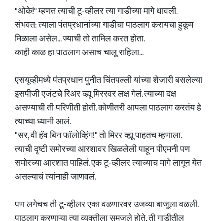
"ओके!" म्हणत त्याची टू-व्हीलर त्या गाडीच्या मागे धावली.
संभवत: त्याला पंतप्रधानांच्या गाडीचा पाठलाग करायचा हुकूम
मिळाला असेल... ज्याची तो तामिल करत होता.
काही काळ हा पाठलाग असाच चालू राहिला...
एसयूव्हीमध्ये पंतप्रधान पुनीत चिंतपल्ली यांच्या शेजारी बसलेल्या
इसपीजी एजंटचे रिअर व्ह्यू मिररवर लक्ष गेलं. त्याच्या दक्ष
असण्याची ती परिणीती होती. कोणीतरी आपला पाठलाग करतंय हे
त्याच्या ध्यानी आलं.
"सर, वी हॅव बिन फॉलोव्हिंग!" तो मिरर व्ह्यू पाहतच म्हणाला.
त्याची दृष्टी समोरच्या आरशावर खिळलेली पाहून पीएमनी पण
समोरच्या आरशात पाहिलं. एक टू-व्हीलर त्याच्याच मागे लागून येत
असल्याचं त्यांनाही जाणवलं.
पण लगेचच ती टू-व्हीलर एका वळणारवर उजव्या बाजूला वळली.
पाठलाग करणाऱ्या त्या व्यक्तीला समजले होते, ती गाडीतील