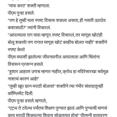
"माफ करा!" शक्ती म्हणाला.
पीएम पुन्हा हसले.
"पण हे तुम्ही मला स्पष्ट विचारू शकला असता, ही नसती उठाठेव
कशासाठी?" त्यांनी विचारलं.
"आपल्याला राग यावा म्हणून. स्पष्ट विचारलं, तर माणूस खोटंही
बोलू शकतो! पण रागात माणूस खोटं काहीच बोलत नाही!" शक्तीने
स्पष्ट केलं!
पीएम मघाशी झालेल्या जीवनावरील आघाताला आणि चिंतांना
विसरून प्रसन्न हसले.
"हुशार आहात! उगाच म्हणत नाहीत, क्रोध हा मदिरेसारखा सर्वमुळ
नाशाचं कारण आहे!"
"तुम्ही खूप छान मराठी बोलता!" शक्तीने त्या गंभीर संवादातूनही
कॉम्प्लिमेंट दिली.
पीएम पुन्हा हसले. म्हणाले,
"एट्थ ते टवेल्थ पर्यंतच शिक्षण पुण्यात झालं. आणि पुण्याची माणसं
काय मराठी शिकवल्या शिवाय सोडतायत होय!" पीएमनी वातावरण