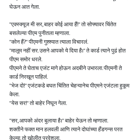
घेऊन आत गेला.
"एक्स्क्यूज मी सर, बाहर कोई आया हैं!" तो सोफ्यावर चिंतेत
बसलेल्या पीएम पुनीतला म्हणाला.
"कोन हैं?" पीएमनी गुश्श्यात त्याला विचारलं.
"मालूम नहीं सर. उसने आपको ये दिया है।" ते कार्ड त्याने पुढं होत
पीएम समोर धरले.
पीएमने ते घेताच एजंट मागे होऊन अदबीने उभारला. पीएमनी ते
कार्ड निरखून पाहिलं.
"भेज दो!" एजंटकडे बघत चिंतित चेहऱ्यानेच पीएमने एजंटला हुकूम
केला.
"येस सर!" तो बाहेर निघून गेला.
"सर, आपको अंदर बुलाया है।" बाहेर येऊन तो म्हणाला.
शक्तीने फक्त मान हलवली आणि त्याने दोघांच्या हँडगन्स परत
केल्या. तो खोलीत प्रवेशला.