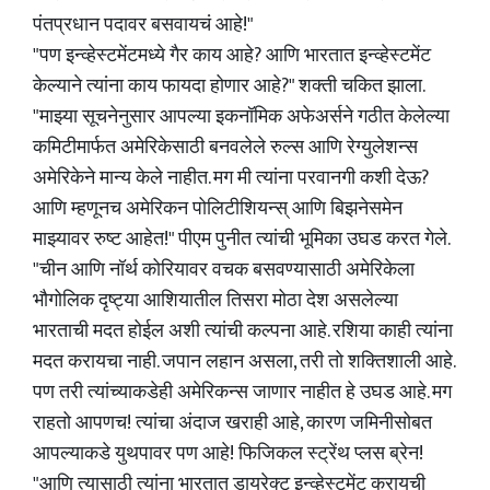
पंतप्रधान पदावर बसवायचं आहे!"
"पण इन्व्हेस्टमेंटमध्ये गैर काय आहे? आणि भारतात इन्व्हेस्टमेंट
केल्याने त्यांना काय फायदा होणार आहे?" शक्ती चकित झाला.
"माझ्या सूचनेनुसार आपल्या इकनॉमिक अफेअर्सने गठीत केलेल्या
कमिटीमार्फत अमेरिकेसाठी बनवलेले रुल्स आणि रेग्युलेशन्स
अमेरिकेने मान्य केले नाहीत. मग मी त्यांना परवानगी कशी देऊ?
आणि म्हणूनच अमेरिकन पोलिटीशियन्स् आणि बिझनेसमेन
माझ्यावर रुष्ट आहेत!" पीएम पुनीत त्यांची भूमिका उघड करत गेले.
"चीन आणि नॉर्थ कोरियावर वचक बसवण्यासाठी अमेरिकेला
भौगोलिक दृष्ट्या आशियातील तिसरा मोठा देश असलेल्या
भारताची मदत होईल अशी त्यांची कल्पना आहे. रशिया काही त्यांना
मदत करायचा नाही. जपान लहान असला, तरी तो शक्तिशाली आहे.
पण तरी त्यांच्याकडेही अमेरिकन्स जाणार नाहीत हे उघड आहे. मग
राहतो आपणच! त्यांचा अंदाज खराही आहे, कारण जमिनीसोबत
आपल्याकडे युथपावर पण आहे! फिजिकल स्ट्रेंथ प्लस ब्रेन!
"आणि त्यासाठी त्यांना भारतात डायरेक्ट इन्व्हेस्टमेंट करायची