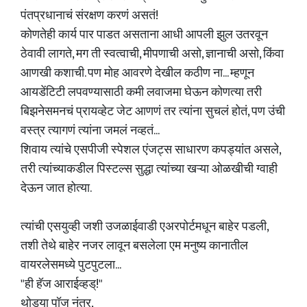
पंतप्रधानाचं संरक्षण करणं असतं!
कोणतेही कार्य पार पाडत असताना आधी आपली झुल उतरवून
ठेवावी लागते, मग ती स्वत्वाची, मीपणाची असो, ज्ञानाची असो, किंवा
आणखी कशाची. पण मोह आवरणे देखील कठीण ना... म्हणून
आयडेंटिटी लपवण्यासाठी कमी लवाजमा घेऊन कोणत्या तरी
बिझनेसमनचं प्रायव्हेट जेट आणणं तर त्यांना सुचलं होतं, पण उंची
वस्त्र त्यागणं त्यांना जमलं नव्हतं...
शिवाय त्यांचे एसपीजी स्पेशल एंजट्स साधारण कपड्यांत असले,
तरी त्यांच्याकडील पिस्टल्स सुद्धा त्यांच्या खऱ्या ओळखीची ग्वाही
देऊन जात होत्या.
त्यांची एसयुव्ही जशी उजळाईवाडी एअरपोर्टमधून बाहेर पडली,
तशी तेथे बाहेर नजर लावून बसलेला एम मनुष्य कानातील
वायरलेसमध्ये पुटपुटला...
"ही हॅज आराईव्हड्!"
थोड्या पॉज नंतर,