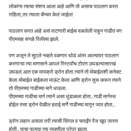
लोकांना त्याचा संशय आला आहे आणि तो असाच पाठलाग करत
राहिला, तर त्याला कॅप्चर केलं जाईल!
पाठलाग करत आहे असं वाटणारी बाईक वळलेली पाहून गाडीत मग
पीएमसह सगळे रिलॅक्स झाले.
पण अजून ते सुटले नव्हते. वळणार थोडं अंतर आल्यावर पाठलाग
करणाऱ्या त्या माणसाने आपलं रिस्टवॉच टोपण उघडल्यासारखं
उघडलं. आत एक मायक्रो ड्रोन होता. त्याने तो मोबाईलशी कनेक्ट
केला. मोबाईल बाईकला माऊंट केला आणि ड्रोन सुरू करून त्याने
तो पीएमच्या गाडीच्या मागे धाडला.
पीएमच्या गाडीचा मार्ग त्याने असा धुंडाळला होता... गाडी मार्गस्थ
होईल तसा ड्रोन देखील हवाई मार्गे गाडीच्या मागून जात होता...
ड्रोन लहान असला तरी त्याची सिंगल व फ्लाईंग रेंज खूप जास्त
होती... याचा फायदा त्या व्यक्तीला पुरेपूर झाला.