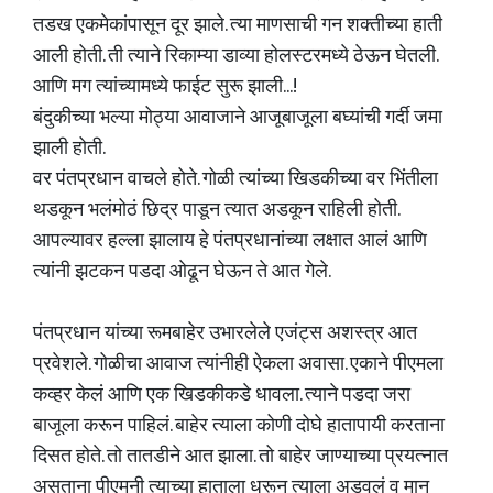
तडख एकमेकांपासून दूर झाले. त्या माणसाची गन शक्तीच्या हाती
आली होती. ती त्याने रिकाम्या डाव्या होलस्टरमध्ये ठेऊन घेतली.
आणि मग त्यांच्यामध्ये फाईट सुरू झाली...!
बंदुकीच्या भल्या मोठ्या आवाजाने आजूबाजूला बघ्यांची गर्दी जमा
झाली होती.
वर पंतप्रधान वाचले होते. गोळी त्यांच्या खिडकीच्या वर भिंतीला
थडकून भलंमोठं छिद्र पाडून त्यात अडकून राहिली होती.
आपल्यावर हल्ला झालाय हे पंतप्रधानांच्या लक्षात आलं आणि
त्यांनी झटकन पडदा ओढून घेऊन ते आत गेले.
पंतप्रधान यांच्या रूमबाहेर उभारलेले एजंट्स अशस्त्र आत
प्रवेशले. गोळीचा आवाज त्यांनीही ऐकला अवासा. एकाने पीएमला
कव्हर केलं आणि एक खिडकीकडे धावला. त्याने पडदा जरा
बाजूला करून पाहिलं. बाहेर त्याला कोणी दोघे हातापायी करताना
दिसत होते. तो तातडीने आत झाला. तो बाहेर जाण्याच्या प्रयत्नात
असताना पीएमनी त्याच्या हाताला धरून त्याला अडवलं व मान