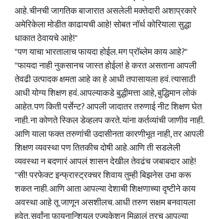
आहे. चीनची जागतिक बाजारात असलेली मक्तेदारी अशाप्रकारे
अमेरिकेला मोडीत काढायची आहे! सोबत नॉर्थ कोरियाला सुद्धा
धाकात ठेवायचे आहे!"
"पण याचा भारतालाच फायदा होईल. मग प्रॉब्लेम काय आहे?"
"फायदा नाही नुकसानच जास्त होईल! हे करत असताना आपली
तेवढी उत्पादक क्षमता आहे का हे आधी तपासायला हवं. त्यासाठी
आधी योग्य शिक्षण हवं. आपल्याकडे बुद्धीमत्ता आहे, बुद्धिमान लोकं
आहेत. पण किती पर्सेन्ट? आपली जादातर तरुणाई नीट शिक्षण घेत
नाही. ना कोणते स्किल डेव्हलप करते. यांना कर्तव्यांची जाणीव नाही.
आणि याला फक्त तरुणांची उदासीनता कारणीभूत नाही, तर आपली
शिक्षण व्यवस्था पण तितकीच दोषी आहे. आणि ती सडलेली
व्यवस्था न बदणारं आपलं शासन देखील तेवढंच जबाबदार आहे!
"सी! परफेक्ट इन्फ्रास्ट्रक्चर शिवाय तुम्ही बिझनेस उभा करू
शकत नाही. आणि आता आपल्या देशाची शिक्षणाच्या दृष्टीने काय
अवस्था आहे तू जाणून असशीलच. आधी तरुण सक्षम बनवायला
हवेत. सर्वांना फायनान्शियल एज्युकेशन मिळालं तरच आपल्या