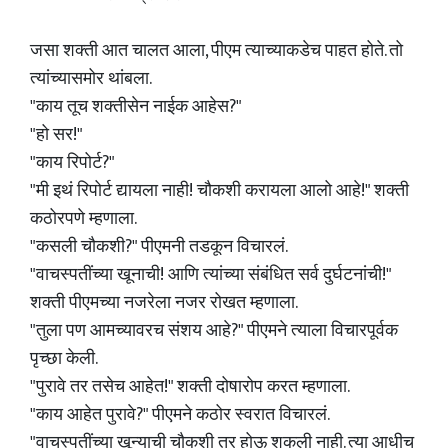
जसा शक्ती आत चालत आला, पीएम त्याच्याकडेच पाहत होते. तो
त्यांच्यासमोर थांबला.
"काय तूच शक्तीसेन नाईक आहेस?"
"हो सर!"
"काय रिपोर्ट?"
"मी इथं रिपोर्ट द्यायला नाही! चौकशी करायला आलो आहे!" शक्ती
कठोरपणे म्हणाला.
"कसली चौकशी?" पीएमनी तडकून विचारलं.
"वाचस्पतींच्या खूनाची! आणि त्यांच्या संबंधित सर्व दुर्घटनांची!"
शक्ती पीएमच्या नजरेला नजर रोखत म्हणाला.
"तुला पण आमच्यावरच संशय आहे?" पीएमने त्याला विचारपूर्वक
पृच्छा केली.
"पुरावे तर तसेच आहेत!" शक्ती दोषारोप करत म्हणाला.
"काय आहेत पुरावे?" पीएमने कठोर स्वरात विचारलं.
"वाचस्पतींच्या खून्याची चौकशी तर होऊ शकली नाही. त्या आधीच