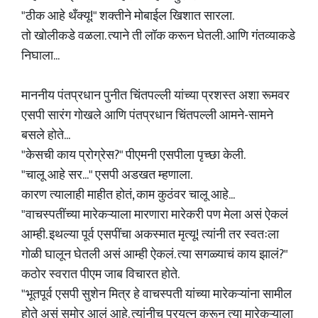
"ठीक आहे थँक्यू!" शक्तीने मोबाईल खिशात सारला.
तो खोलीकडे वळला. त्याने ती लॉक करून घेतली. आणि गंतव्याकडे
निघाला...
माननीय पंतप्रधान पुनीत चिंतपल्ली यांच्या प्रशस्त अशा रूमवर
एसपी सारंग गोखले आणि पंतप्रधान चिंतपल्ली आमने-सामने
बसले होते...
"केसची काय प्रोग्रेस?" पीएमनी एसपीला पृच्छा केली.
"चालू आहे सर..." एसपी अडखत म्हणाला.
कारण त्यालाही माहीत होतं, काम कुठंवर चालू आहे...
"वाचस्पतींच्या मारेकऱ्याला मारणारा मारेकरी पण मेला असं ऐकलं
आम्ही. इथल्या पूर्व एसपींचा अकस्मात मृत्यू! त्यांनी तर स्वतःला
गोळी घालून घेतली असं आम्ही ऐकलं. त्या सगळ्याचं काय झालं?"
कठोर स्वरात पीएम जाब विचारत होते.
"भूतपूर्व एसपी सुशेन मित्र हे वाचस्पती यांच्या मारेकऱ्यांना सामील
होते असं समोर आलं आहे. त्यांनीच प्रयत्न करून त्या मारेकऱ्याला