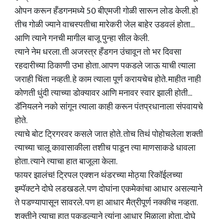
ओपन करून हँडगनमध्ये 50 बीएमजी गोळी सारून लोड केली. हो
तीच गोळी ज्याने वाचस्पतीचा मारेकरी जेल बाहेर उडवलं होता...
आणि त्याने गनची मागील बाजू पुन्हा सील केली.
त्याने नेम धरला. ती अजस्त्र हँडगन उंचावून तो भर दिवसा
रहदारीच्या ठिकाणी उभा होता. आपण पकडले जाऊ याची त्याला
जराही चिंता नव्हती. हे काम त्याला पूर्ण करायचेच होते. माहीत नाही
कोणती धुंदी त्याच्या डोक्यावर आणि मनावर स्वार झाली होती...
डॅनियलने नको सांगून त्याला काही करून पंतप्रधानाला संपवायचे
होते.
त्याचे बोट ट्रिगरवर कसले जात होते. तोच तिथं पोहोचलेला शक्ती
त्याच्या चालू कावासाकीला तशीच पाडून त्या माणसाकडे धावला
होता. त्याने त्याचा हात बाजूला केला.
फायर झालंच! ट्रिपल एक्शन थंडरच्या मोठ्या रिकॉईलच्या
इम्पॅक्टने दोघे लडखडले. पण दोघांना एकमेकांचा आधार असल्याने
ते पडण्यापासून सावरले. पण हा आधार मैत्रीपूर्ण नक्कीच नव्हता.
शक्तीने त्याचा हात पकडल्याने त्यांना आधार मिळाला होता. दोघे