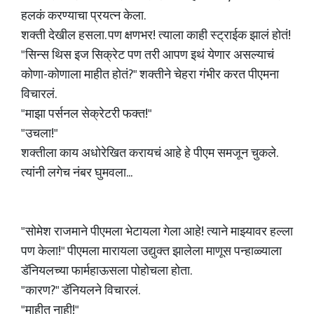
हलकं करण्याचा प्रयत्न केला.
शक्ती देखील हसला. पण क्षणभर! त्याला काही स्ट्राईक झालं होतं!
"सिन्स थिस इज सिक्रेट पण तरी आपण इथं येणार असल्याचं
कोणा-कोणाला माहीत होतं?" शक्तीने चेहरा गंभीर करत पीएमना
विचारलं.
"माझा पर्सनल सेक्रेटरी फक्त!"
"उचला!"
शक्तीला काय अधोरेखित करायचं आहे हे पीएम समजून चुकले.
त्यांनी लगेच नंबर घुमवला...
"सोमेश राजमाने पीएमला भेटायला गेला आहे! त्याने माझ्यावर हल्ला
पण केला!" पीएमला मारायला उद्युक्त झालेला माणूस पन्हाळ्याला
डॅनियलच्या फार्महाऊसला पोहोचला होता.
"कारण?" डॅनियलने विचारलं.
"माहीत नाही!"