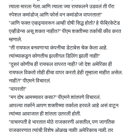
त्याला मारला गेला. आणि त्याला ज्या रायफलने उडवलं ती पॅरा
स्पेशल कमांडोज् आणि फोर्स वन कमांडोज वापरतात!"
"आणि फक्त एव्हढ्यावरून आम्ही दोषी सिद्ध होतो? हे फॅब्रिकेटेड
एव्हीडेन्स असू शकत नाहीत?" पीएम शक्तीच्या तर्काची कीव करत
म्हणाले.
"ती रायफल बनवणाऱ्या कंपनीचा डेटाबेस चेक केला आहे.
त्यांच्याकडून कोणतीच इल्लीगल डिलिंग झाली नाही!"
"दुसरं कोणीच ही रायफल वापरत नाही? जो देश अमेरिका ही
रायफल विकतो तोही हीचा वापर करतो. हेही तुम्हाला माहीत असेल.
नाही?!" पीएमने विचारलं.
"वापरतो!"
"मग दोष आमच्यावर कसा?" पीएमने शांतपणे विचारलं.
आपल्या तर्काने आपण शक्तीच्या तर्काला हरवले आहे असं वाटून
त्यांच्या आवाजात ही शांतता उतरली होती.
"वाचस्पती हे भारतात मोठे राजकारणी असतील, पण जागतिक
राजकारणात त्यांची विशेष ओळख नाही! अमेरिकाच नाही, तर