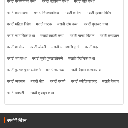
मराठी प्रेरणादायी कथा
मराठी क्लासिक कथा
मराठी बाल कथा
मराठी हास्य कथा
मराठी नियतकालिक
मराठी कविता
मराठी प्रवास विशेष
मराठी महिला विशेष
मराठी नाटक
मराठी प्रेम कथा
मराठी गुप्तचर कथा
मराठी सामाजिक कथा
मराठी साहसी कथा
मराठी मानवी विज्ञान
मराठी तत्त्वज्ञान
मराठी आरोग्य
मराठी जीवनी
मराठी अन्न आणि कृती
मराठी पत्र
मराठी भय कथा
मराठी मूव्ही पुनरावलोकने
मराठी पौराणिक कथा
मराठी पुस्तक पुनरावलोकने
मराठी थरारक
मराठी विज्ञान-कल्पनारम्य
मराठी व्यवसाय
मराठी खेळ
मराठी प्राणी
मराठी ज्योतिषशास्त्र
मराठी विज्ञान
मराठी काहीही
मराठी क्राइम कथा
उपयोगी लिंक्स