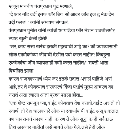
म्हणून माननीय पंतप्रधान पुढं म्हणाले,
"‌दे आर नॉट वर्दी इनफ फॉर बिग! सो आवर जॉब इज टू मेक देम
वर्दी फस्ट!!" त्यांनी संभाषण संपवलं.
पंतप्रधान पुनीत यांनी त्यांची 'आयडिया फॉर नेशन' शक्तीसमोर
स्पष्ट खुली केली होती!
"सर, काय सत्ता खरंच इतकी महत्वाची आहे का? की ज्याच्यासाठी
लोक एकमेकांच्या जीवाची देखील पर्वा करत नाहीत! किंबहुना
एकमेकांचा जीव घ्यायलाही कमी करत नाहीत?" शक्ती आता
विचलित झाला.
कारण राजकारणाचं ध्येय जर इतकं उदात्त असलं पाहिजे असं
आहे, तर ते कोणत्याच सरकारचं किंवा पक्षांचं मुख्य आचरण का
नसतं असा त्याला आता प्रश्न पडला होता...
"एक गोष्ट समजून घ्या, वाईट कोणताच देश नसतो. वाईट असतो तो
स्वार्थ! तो देश चालवणारे लोक या स्वार्थापायी वाईट असू शकतात;
पण घाबरायचं कारण नाही! कारण ते लोक सुद्धा काही सर्वकाळ
तिथं असणार नाहीत! जसे मागचे लोक गेले, तसे हेही लोक