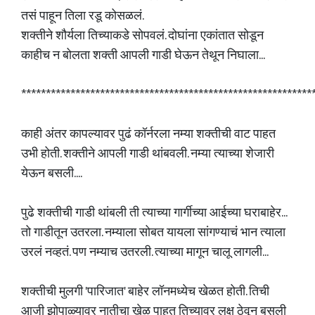
तसं पाहून तिला रडू कोसळलं.
शक्तीने शौर्यला तिच्याकडे सोपवलं. दोघांना एकांतात सोडून
काहीच न बोलता शक्ती आपली गाडी घेऊन तेथून निघाला...
***********************************************************
काही अंतर कापल्यावर पुढं कॉर्नरला नम्या शक्तीची वाट पाहत
उभी होती. शक्तीने आपली गाडी थांबवली. नम्या त्याच्या शेजारी
येऊन बसली....
पुढे शक्तीची गाडी थांबली ती त्याच्या गार्गीच्या आईच्या घराबाहेर...
तो गाडीतून उतरला. नम्याला सोबत यायला सांगण्याचं भान त्याला
उरलं नव्हतं. पण नम्याच उतरली. त्याच्या मागून चालू लागली...
शक्तीची मुलगी 'पारिजात' बाहेर लॉनमध्येच खेळत होती. तिची
आजी झोपाळ्यावर नातीचा खेळ पाहत तिच्यावर लक्ष ठेवून बसली