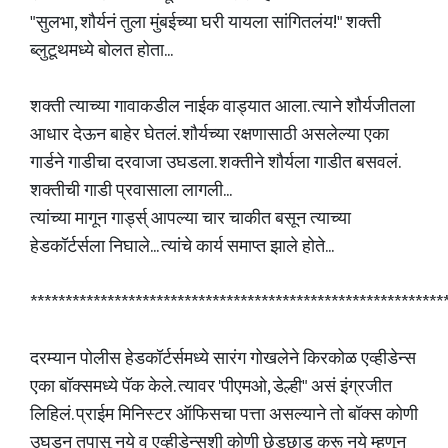
"सुलभा, शौर्यनं तुला मुंबईच्या घरी यायला सांगितलंय!" शक्ती
ब्लुटूथमध्ये बोलत होता...
शक्ती त्याच्या गावाकडील नाईक वाड्यात आला. त्याने शौर्यजीतला
आधार देऊन बाहेर घेतलं. शौर्यच्या रक्षणासाठी असलेल्या एका
गार्डने गाडीचा दरवाजा उघडला. शक्तीने शौर्यला गाडीत बसवलं.
शक्तीची गाडी प्रवासाला लागली...
त्यांच्या मागून गार्ड्स् आपल्या चार चाकीत बसून त्याच्या
हेडकॉर्टर्सला निघाले... त्यांचे कार्य समाप्त झाले होते...
***********************************************************
दरम्यान पोलीस हेडकॉर्टर्समध्ये सारंग गोखलेने किरकोळ एव्हीडेन्स
एका बॉक्समध्ये पॅक केले. त्यावर 'पीएमओ, डेल्ही" असं इंग्रजीत
लिहिलं. प्राईम मिनिस्टर ऑफिसचा पत्ता असल्याने तो बॉक्स कोणी
उघडून तपासू नये व एव्हीडेन्सशी कोणी छेडछाड करू नये म्हणून