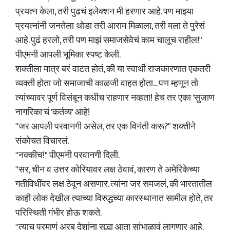
प्रयत्न केला, तरी पुढचं इलेक्शन मी हरणार आहे. पण माझ्या
प्रयत्नांनी जनतेला थोडा तरी आराम मिळाला, तरी मला ते पुरेसं
आहे. पुढं हरलो, तरी पण माझं समाजसेवेचं काम चालूच राहील!"
पीएमनी आपली भूमिका स्पष्ट केली.
शक्तीला मात्र बरं वाटत होतं, की या स्वार्थी राजकारणात एकतरी
व्यक्ती होता जो समाजाची काळजी वाहत होता... पण म्हणून तो
त्यांच्यावर पूर्ण विसंबून कधीच राहणार नव्हता! हेच तर एका 'सुजाण
नागरिका'चं 'कर्तव्य' आहे!
"जर आपली परवानगी असेल, तर एक विनंती करू?" शक्तीने
संकोचत विचारलं.
"नक्कीच!" पीएमनी परवानगी दिली.
"सर, चीन व उत्तर कोरियावर लक्ष ठेवावं, कारण ते अमेरिकेच्या
गतीविधींवर लक्ष ठेवून असणार. त्यांना जर समजलं, की भारतातील
काही लोक देखील त्याच्या विरुद्धच्या कारस्थानात सामील होते, तर
परिस्थिती गंभीर होऊ शकते.
"त्याच प्रमाणं अरब देशांना सुद्धा आता सांभाळावं लागणार आहे.