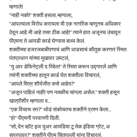
म्हणाले!
"नाही नको!" शक्ती हसला. म्हणाला,
"आपल्याला विरोध करायला मी एक नागरिक म्हणूनच अधिकार
ठेवून आहे. मी आहे तसा ठीक आहे!" त्याने हात अजूनच उंचावून
पीएमना ते आयडी कार्ड घेण्यास बाध्य केलं.
शक्तीच्या हजरजबाबीपणाचं आणि धाडसाचं कौतुक करणारं स्मित
पंतप्रधान यांच्या मुखावर उमटलं,
"यु आर डेफिनेट्ली द रिबेल!" ते स्मित करून उद्गारले आणि
त्यांनी शक्तीच्या हातून कार्ड घेत शक्तीला विचारलं,
"आपले मित्र शौर्यजीत कसे आहेत?"
"अजून पाहिलं नाही! पण नक्कीच चांगला असेल." शक्ती हसून
खात्रीशीर म्हणाला व...
"एक विचारू सर?" थोडं संकोचतच शक्तीने प्रश्न केला...
"हं!" पीएमनी परवानगी दिली.
"सो, देन व्हॉट इज युअर आयडिया टू मेक इंडिया ग्रेट, अ
सुपरपावर?" शक्तीने पीएम चिंतपल्ली यांना विचारलं.