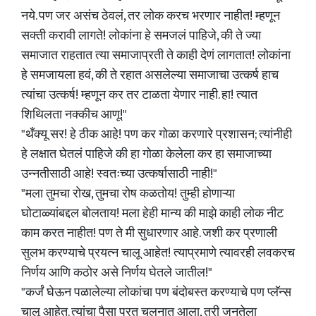
नये. पण जर असंच ठेवलं, तर लोक करच भरणार नाहीत! म्हणून
सक्ती करावी लागते! लोकांना हे समजलं पाहिजे, की ते ज्या
समाजात राहतात त्या समाजाप्रती ते काही देणं लागतात! लोकांना
हे समजायला हवं, की ते रहात असलेल्या समाजाचा उत्कर्ष हाच
त्यांचा उत्कर्ष! म्हणून कर तर टाळता येणार नाही. हा! त्यात
शिथिलता नक्कीच आणू!"
"थँक्यू सर! हे ठीक आहे! पण कर गोळा करणारे प्रशासन; त्यांनीही
हे लक्षात घेतलं पाहिजे की हा गोळा केलेला कर हा समाजाच्या
उन्नतीसाठी आहे! स्वतःच्या उत्कर्षासाठी नाही!"
"मला तुमचा रोख, तुमचा रोष कळतोय! तुम्ही होणाऱ्या
घोटाळ्यांबद्दल बोलताय! मला हेही मान्य की माझे काही लोक नीट
काम करत नाहीत! पण ते मी सुधारणार आहे. जशी कर प्रणाली
सुलभ करण्याचे प्रयत्न चालू आहेत! त्याप्रमाणे त्यावरही लवकरच
निर्णय आणि कठोर असे निर्णय घेतले जातील!"
"कर्जं घेऊन पळालेल्या लोकांचा पण बंदोबस्त करण्याचे पण प्लॅन्स
चालू आहेत. त्यांचा पैसा परत चलनात आला, तरी जनतेला