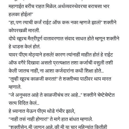
महागाईत बरीच राहत मिळेल. अर्थव्यवस्थेवरचा बराचसा भार
हलका होईल!"
"हा, पण त्याची कर्जं राईट ऑफ करू नका म्हणजे झालं!" शक्तीने
कोपरखळी मारली.
दोघे खूपच मैत्रीपूर्ण वातावरणात संवाद साधत होते म्हणून शक्तीने
हे धाडस केलं होतं.
यावर पीएम मोठ्याने हसले! कारण त्यांनाही माहीत होतं हे राईट
ऑफ वगैरे दिखावा असतो प्रत्यक्षात तशा कर्जाची वसुली तशी
केली जातच नाही, ना आशा कर्जदारांना कधी शिक्षा होते...
"तुम्ही खूपच काळजी करता!" ते शक्तीच्या पाठीवर थाप मारत
म्हणाले.
"जे अनुभवत आहे ते काळजीचंच तर आहे..." शक्तीने चेष्टेचेष्टेत
सत्य विदित केलं...
हे ध्यानात येऊन पीएम थोडे गंभीर झाले,
"नाही तसं नाही होणार!" ते मागे हात बांधत म्हणाले.
"शक्तीसेन, मी जाणून आहे, की मी या चार महिन्यांत कितीही