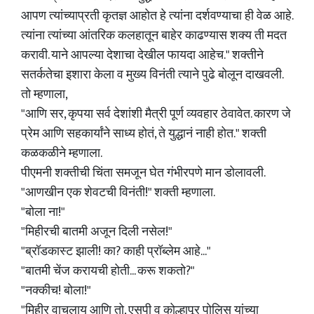
आपण त्यांच्याप्रती कृतज्ञ आहोत हे त्यांना दर्शवण्याचा ही वेळ आहे.
त्यांना त्यांच्या आंतरिक कलहातून बाहेर काढण्यास शक्य ती मदत
करावी. याने आपल्या देशाचा देखील फायदा आहेच." शक्तीने
सतर्कतेचा इशारा केला व मुख्य विनंती त्याने पुढे बोलून दाखवली.
तो म्हणाला,
"आणि सर, कृपया सर्व देशांशी मैत्री पूर्ण व्यवहार ठेवावेत. कारण जे
प्रेम आणि सहकार्यांने साध्य होतं, ते युद्धानं नाही होत." शक्ती
कळकळीने म्हणाला.
पीएमनी शक्तीची चिंता समजून घेत गंभीरपणे मान डोलावली.
"आणखीन एक शेवटची विनंती!" शक्ती म्हणाला.
"बोला ना!"
"मिहीरची बातमी अजून दिली नसेल!"
"ब्रॉडकास्ट झाली! का? काही प्रॉब्लेम आहे..."
"बातमी चेंज करायची होती... करू शकतो?"
"नक्कीच! बोला!"
"मिहीर वाचलाय आणि तो, एसपी व कोल्हापूर पोलिस यांच्या