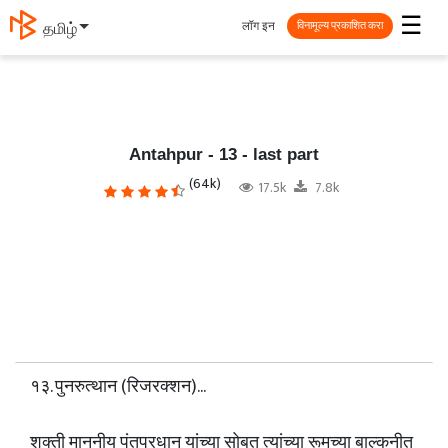
☰
लॉग इन
தமிழ்
विनामूल्य प्रकाशित करा
Antahpur - 13 - last part
(64k)
17.5k
7.8k
१३. पुनरुत्थान (रिजरक्शन)...
शक्ती माननीय पंतप्रधान यांच्या सोबत त्यांच्या रूमच्या बाल्कनीत