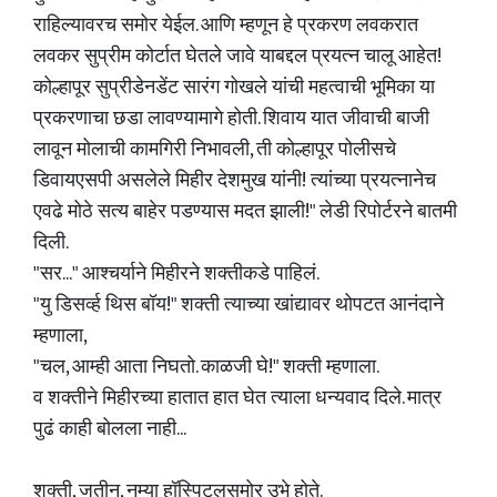
राहिल्यावरच समोर येईल. आणि म्हणून हे प्रकरण लवकरात
लवकर सुप्रीम कोर्टात घेतले जावे याबद्दल प्रयत्न चालू आहेत!
कोल्हापूर सुप्रीडेनडेंट सारंग गोखले यांची महत्वाची भूमिका या
प्रकरणाचा छडा लावण्यामागे होती. शिवाय यात जीवाची बाजी
लावून मोलाची कामगिरी निभावली, ती कोल्हापूर पोलीसचे
डिवायएसपी असलेले मिहीर देशमुख यांनी! त्यांच्या प्रयत्नानेच
एवढे मोठे सत्य बाहेर पडण्यास मदत झाली!" लेडी रिपोर्टरने बातमी
दिली.
"सर..." आश्चर्याने मिहीरने शक्तीकडे पाहिलं.
"यु डिसर्व्ह थिस बॉय!" शक्ती त्याच्या खांद्यावर थोपटत आनंदाने
म्हणाला,
"चल, आम्ही आता निघतो. काळजी घे!" शक्ती म्हणाला.
व शक्तीने मिहीरच्या हातात हात घेत त्याला धन्यवाद दिले. मात्र
पुढं काही बोलला नाही...
शक्ती, जतीन, नम्या हॉस्पिटलसमोर उभे होते.