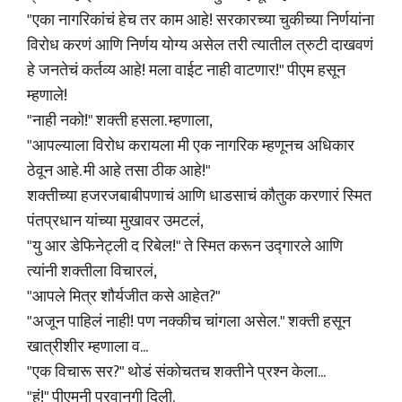
"एका नागरिकांचं हेच तर काम आहे! सरकारच्या चुकीच्या निर्णयांना
विरोध करणं आणि निर्णय योग्य असेल तरी त्यातील त्रुटी दाखवणं
हे जनतेचं कर्तव्य आहे! मला वाईट नाही वाटणार!" पीएम हसून
म्हणाले!
"नाही नको!" शक्ती हसला. म्हणाला,
"आपल्याला विरोध करायला मी एक नागरिक म्हणूनच अधिकार
ठेवून आहे. मी आहे तसा ठीक आहे!"
शक्तीच्या हजरजबाबीपणाचं आणि धाडसाचं कौतुक करणारं स्मित
पंतप्रधान यांच्या मुखावर उमटलं,
"यु आर डेफिनेट्ली द रिबेल!" ते स्मित करून उद्गारले आणि
त्यांनी शक्तीला विचारलं,
"आपले मित्र शौर्यजीत कसे आहेत?"
"अजून पाहिलं नाही! पण नक्कीच चांगला असेल." शक्ती हसून
खात्रीशीर म्हणाला व...
"एक विचारू सर?" थोडं संकोचतच शक्तीने प्रश्न केला...
"हं!" पीएमनी परवानगी दिली.