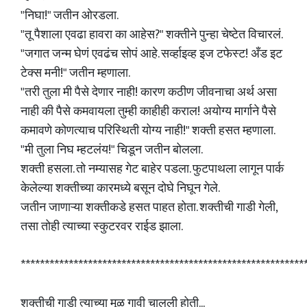
"निघा!" जतीन ओरडला.
"तू पैशाला एवढा हावरा का आहेस?" शक्तीने पुन्हा चेष्टेत विचारलं.
"जगात जन्म घेणं एवढंच सोपं आहे. सर्व्हाइव्ह इज टफेस्ट! अँड इट
टेक्स मनी!" जतीन म्हणाला.
"तरी तुला मी पैसे देणार नाही! कारण कठीण जीवनाचा अर्थ असा
नाही की पैसे कमवायला तुम्ही काहीही कराल! अयोग्य मार्गाने पैसे
कमावणे कोणत्याच परिस्थिती योग्य नाही!" शक्ती हसत म्हणाला.
"मी तुला निघ म्हटलंय!" चिडून जतीन बोलला.
शक्ती हसला. तो नम्यासह गेट बाहेर पडला. फुटपाथला लागून पार्क
केलेल्या शक्तीच्या कारमध्ये बसून दोघे निघून गेले.
जतीन जाणाऱ्या शक्तीकडे हसत पाहत होता. शक्तीची गाडी गेली,
तसा तोही त्याच्या स्कुटरवर राईड झाला.
***********************************************************
शक्तीची गाडी त्याच्या मूळ गावी चालली होती...