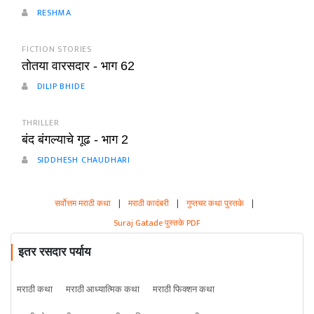
RESHMA
FICTION STORIES
तोतया वारसदार - भाग 62
DILIP BHIDE
THRILLER
बंद बंगल्याचे गूढ - भाग 2
SIDDHESH CHAUDHARI
सर्वोत्तम मराठी कथा
|
मराठी कादंबरी
|
गुप्तचर कथा पुस्तके
|
Suraj Gatade पुस्तके PDF
इतर रसदार पर्याय
मराठी कथा
मराठी आध्यात्मिक कथा
मराठी फिक्शन कथा