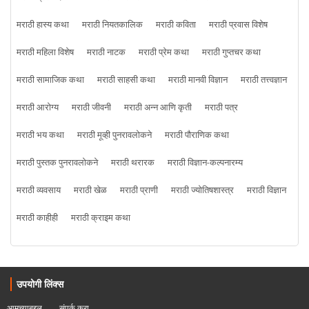
मराठी हास्य कथा
मराठी नियतकालिक
मराठी कविता
मराठी प्रवास विशेष
मराठी महिला विशेष
मराठी नाटक
मराठी प्रेम कथा
मराठी गुप्तचर कथा
मराठी सामाजिक कथा
मराठी साहसी कथा
मराठी मानवी विज्ञान
मराठी तत्त्वज्ञान
मराठी आरोग्य
मराठी जीवनी
मराठी अन्न आणि कृती
मराठी पत्र
मराठी भय कथा
मराठी मूव्ही पुनरावलोकने
मराठी पौराणिक कथा
मराठी पुस्तक पुनरावलोकने
मराठी थरारक
मराठी विज्ञान-कल्पनारम्य
मराठी व्यवसाय
मराठी खेळ
मराठी प्राणी
मराठी ज्योतिषशास्त्र
मराठी विज्ञान
मराठी काहीही
मराठी क्राइम कथा
उपयोगी लिंक्स
आमच्याबद्दल
संपर्क करा