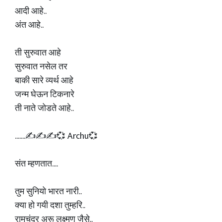
आदी आहे..
अंत आहे..
ती सुरुवात आहे
सुरुवात नसेल तर
बाकी सारे व्यर्थ आहे
जन्म घेऊन टिकनारे
ती नाते जोडते आहे..
.......✍️✍️✍️💞 Archu💞
संत म्हणतात....
तुम सुनियो भारत नारी..
क्या हो गयी दशा तुम्हरि..
रामचंद्र अरू लक्ष्मण जैसे..