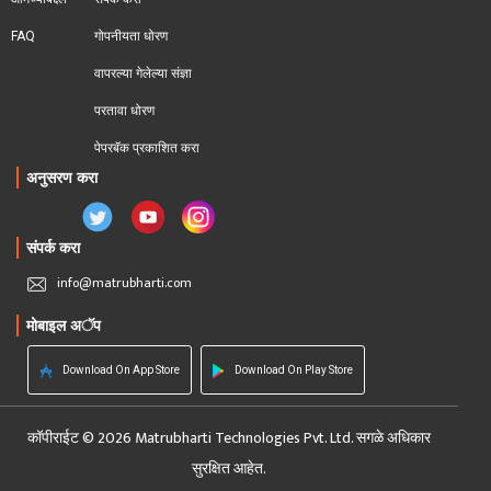
FAQ
गोपनीयता धोरण
वापरल्या गेलेल्या संज्ञा
परतावा धोरण 
पेपरबॅक प्रकाशित करा
अनुसरण करा
संपर्क करा
info@matrubharti.com
मोबाइल अॅप
Download On App Store
Download On Play Store
कॉपीराईट © 2026 Matrubharti Technologies Pvt. Ltd. सगळे अधिकार
सुरक्षित आहेत.