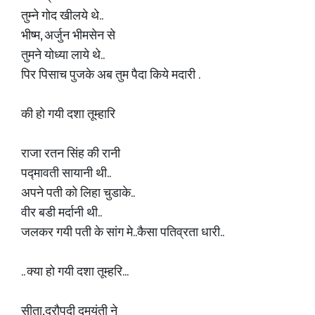
तुम्ने गोद खीलये थे..
भीष्म, अर्जुन भीमसेन से
तुमने योध्या लाये थे..
पिर पिसाच पुजके अब तुम पैदा किये मदारी .
की हो गयी दशा तूम्हारि
राजा रतन सिंह की रानी
पद्मावती सायानी थी..
अपने पती को लिहा चुडाके..
वीर बडी मर्दानी थी..
जलकर गयी पती के सांग मे..कैसा पतिव्रता धारी..
.. क्या हो गयी दशा तूम्हरि...
सीता,द्रौपदी दमयंती ने