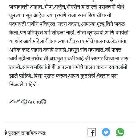
जन्मदात्री आहात.. भीष्म,अर्जुन,भीमसेन यांसारखे पराक्रमी योधे
तुमच्यापासून आहेत.. ज्याप्रमाणे राजा रतन सिंग ची पत्नी
पद्मावती राणीने पतिव्रत धारण करून, आपल्या मृत्यू तिने जवळ
केला..पण पतिव्रत धर्म सोडला नाही.. सीता द्राउपदी,आणि दमयंती
या थोर आर्य महिलांनी आपल्या पटीव्रत धर्माचे पालन कले..त्यांना
अनेक कष्ट सहान करावे लागले..म्हणून संत म्हणतात..की फक्त
आर्य महीला मध्येच ती अधभुत शक्ती आहे.जी समग्र विश्वाला तारु
शकते..आपण महिलांनी ही आपल्या धर्माचे पालन करून स्वावलांमी
झाले पाहिजे.. विद्या प्राप्त करून आपण कुठलेही क्षेत्रात यश
मिळवले पाहिजे....
✍️✍️💞Archu💞
हे पुस्तक सामायिक करा: