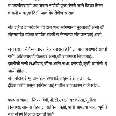
या उक्तीप्रमाणे ज्या घरात नारीची पूजा केली जाते किव्वा तिला
चांगली वागणूक दिली जाते देव तेथेच रमतात..
संत श्रेष्ठ ज्ञानदेवांना ही दोन शब्द सांगणाऱ्या मुक्ताबाई असो की
संतनामदेव यांच्या समवेत भक्ती त रंगणाऱ्या संत जनाबाई असो...
जनकराजाचे वैभव वाढणारे, दरबारात हे जिला मान असणारे साध्वी
गार्गी.. अहिल्याबाई होळकर,असो,की राजमाता जिजाबाई...
झाशीची राणी लक्ष्मीबाई, सीता आणि राधा, द्रौपदी, कुंती, दमयंती.. ई.
आर्य महिला..
संत मीराबाई, मुक्ताबाई, बहिणाबाई,सखुबाई ई.,संत जन..
इंदिरा गांधी पासून प्रतिभा ताई पाटील राजकारण गाजेपर्यंत...
कल्पना चावला, किरण बेदी, पी. टी.उषा, म दर तेरेसा, सुनीता
विल्यम्स, सायना नेहवाल, सानिया मिर्झा, यांनी आपल्या भारत भूमीचे
नाव संपूर्ण विश्वात ख्याती आहे.