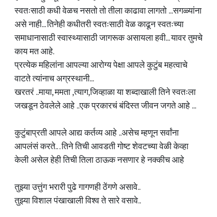
स्वतःसाठी कधी वेळच नसतो तो तीला काढावा लागतो ...सगळ्यांना
असे नाही... तिनेही कधीतरी स्वतःसाठी वेळ काढून स्वतःच्या
समाधानासाठी स्वास्थ्यासाठी जागरूक असायला हवी... यावर तुमचे
काय मत आहे.
प्रत्येक महिलांना आपल्या आरोग्य पेक्षा आपले कुटुंब महत्वाचे
वाटते त्यांनाच अग्रस्थानी...
खरतरं ..माया, ममता ,त्याग,जिव्हाळा या शब्दाखाली तिने स्वतःला
जखडून ठेवलेले आहे ..एक प्रकारचं बंदिस्त जीवन जगते आहे ...
कुटुंबाप्रती आपले आद्य कर्तव्य आहे ..असेच म्हणून सर्वांना
आपलंसं करते.. . तिने तिची आवडती गोष्ट शेवटच्या वेळी केव्हा
केली असेल हेही तिची तिला ठाऊक नसणार हे नक्कीच आहे
तुझ्या उत्तुंग भरारी पुढे गागणही ठेंगणे असावे..
तुझ्या विशाल पंखाखाली विश्व ते सारे वसावे..