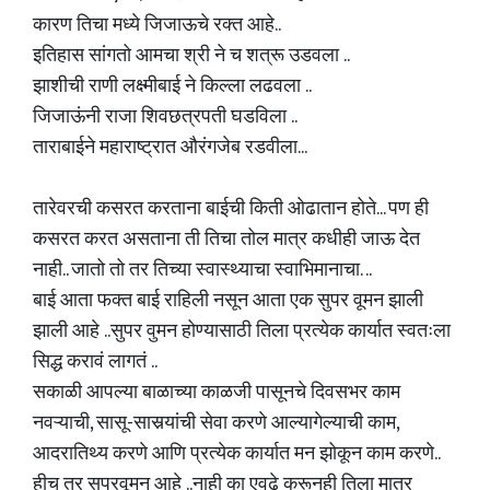
कारण तिचा मध्ये जिजाऊचे रक्त आहे..
इतिहास सांगतो आमचा श्री ने च शत्रू उडवला ..
झाशीची राणी लक्ष्मीबाई ने किल्ला लढवला ..
जिजाऊंनी राजा शिवछत्रपती घडविला ..
ताराबाईने महाराष्ट्रात औरंगजेब रडवीला...
तारेवरची कसरत करताना बाईची किती ओढातान होते... पण ही
कसरत करत असताना ती तिचा तोल मात्र कधीही जाऊ देत
नाही.. जातो तो तर तिच्या स्वास्थ्याचा स्वाभिमानाचा. ..
बाई आता फक्त बाई राहिली नसून आता एक सुपर वूमन झाली
झाली आहे ..सुपर वुमन होण्यासाठी तिला प्रत्येक कार्यात स्वतःला
सिद्ध करावं लागतं ..
सकाळी आपल्या बाळाच्या काळजी पासूनचे दिवसभर काम
नवऱ्याची, सासू-सासर्‍यांची सेवा करणे आल्यागेल्याची काम,
आदरातिथ्य करणे आणि प्रत्येक कार्यात मन झोकून काम करणे..
हीच तर सुपरवूमन आहे ..नाही का एवढे करूनही तिला मात्र