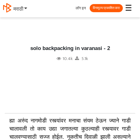
☰
लॉग इन
मराठी
विनामूल्य प्रकाशित करा
solo backpacking in varanasi - 2
10.4k
5.1k
ह्या अरुंद नागमोडी रस्त्यांवर मनाचा संयम ठेऊन ज्याने गाडी
चालावली तो काय उद्या जगातल्या कुठल्याही रस्त्यावर गाडी
चालवण्यासाठी सज्ज होईल. नुकतीच दिवाळी झाली असल्याने