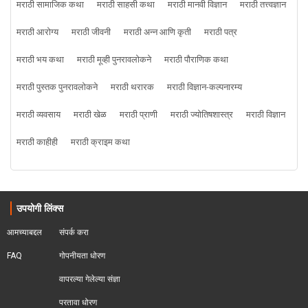
मराठी सामाजिक कथा
मराठी साहसी कथा
मराठी मानवी विज्ञान
मराठी तत्त्वज्ञान
मराठी आरोग्य
मराठी जीवनी
मराठी अन्न आणि कृती
मराठी पत्र
मराठी भय कथा
मराठी मूव्ही पुनरावलोकने
मराठी पौराणिक कथा
मराठी पुस्तक पुनरावलोकने
मराठी थरारक
मराठी विज्ञान-कल्पनारम्य
मराठी व्यवसाय
मराठी खेळ
मराठी प्राणी
मराठी ज्योतिषशास्त्र
मराठी विज्ञान
मराठी काहीही
मराठी क्राइम कथा
उपयोगी लिंक्स
आमच्याबद्दल
संपर्क करा
FAQ
गोपनीयता धोरण
वापरल्या गेलेल्या संज्ञा
परतावा धोरण 