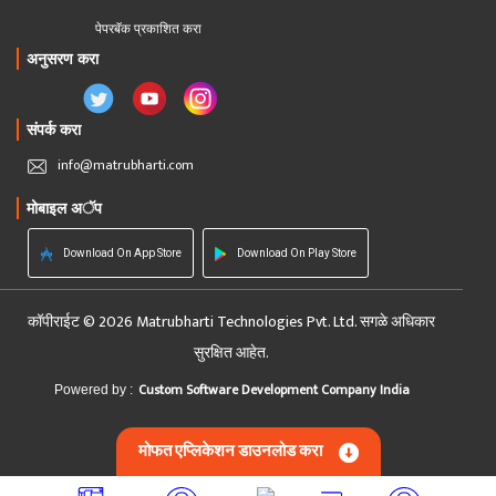
पेपरबॅक प्रकाशित करा
अनुसरण करा
संपर्क करा
info@matrubharti.com
मोबाइल अॅप
Download On App Store
Download On Play Store
कॉपीराईट © 2026 Matrubharti Technologies Pvt. Ltd. सगळे अधिकार
सुरक्षित आहेत.
Custom Software Development Company India
Powered by :
मोफत एप्लिकेशन डाउनलोड करा