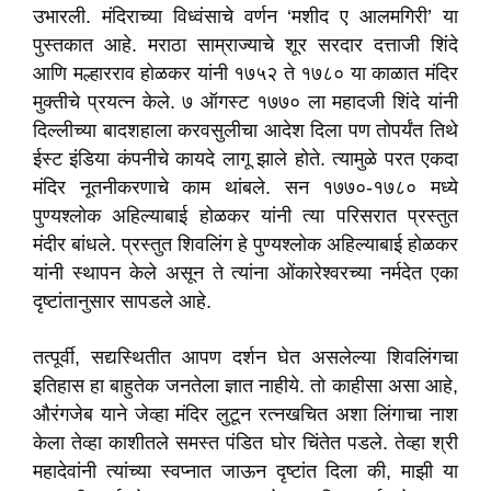
उभारली. मंदिराच्या विध्वंसाचे वर्णन ‘मशीद ए आलमगिरी’ या
पुस्तकात आहे. मराठा साम्राज्याचे शूर सरदार दत्ताजी शिंदे
आणि मल्हारराव होळकर यांनी १७५२ ते १७८० या काळात मंदिर
मुक्तीचे प्रयत्न केले. ७ ऑगस्ट १७७० ला महादजी शिंदे यांनी
दिल्लीच्या बादशहाला करवसुलीचा आदेश दिला पण तोपर्यंत तिथे
ईस्ट इंडिया कंपनीचे कायदे लागू झाले होते. त्यामुळे परत एकदा
मंदिर नूतनीकरणाचे काम थांबले. सन १७७०-१७८० मध्ये
पुण्यश्लोक अहिल्याबाई होळकर यांनी त्या परिसरात प्रस्तुत
मंदीर बांधले. प्रस्तुत शिवलिंग हे पुण्यश्लोक अहिल्याबाई होळकर
यांनी स्थापन केले असून ते त्यांना ओंकारेश्वरच्या नर्मदेत एका
दृष्टांतानुसार सापडले आहे.
तत्पूर्वी, सद्यस्थितीत आपण दर्शन घेत असलेल्या शिवलिंगचा
इतिहास हा बाहुतेक जनतेला ज्ञात नाहीये. तो काहीसा असा आहे,
औरंगजेब याने जेव्हा मंदिर लुटून रत्नखचित अशा लिंगाचा नाश
केला तेव्हा काशीतले समस्त पंडित घोर चिंतेत पडले. तेव्हा श्री
महादेवांनी त्यांच्या स्वप्नात जाऊन दृष्टांत दिला की, माझी या