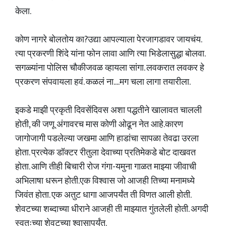
केला.
कोण नागरे बोलतोय का?उद्या आपल्याला पेरजागडावर जायचंय.
त्या प्रकरणी शिंदे यांना फोन लावा आणि त्या भिडेलासुद्धा बोलवा.
सगळ्यांना पोलिस चौकीजवळ व्हायला सांगा. लवकरात लवकर हे
प्रकरण संपवायला हवं. कळलं ना....मग चला लागा तयारीला.
इकडे माझी प्रकृती दिवसेंदिवस अशा पद्धतीने खालावत चालली
होती, की जणू अंगावरच मास कोणी ओढून नेत आहे.कारण
जागोजागी पडलेल्या जखमा आणि हाडांचा सापळा तेवढा उरला
होता. प्रत्येक डॉक्टर रीतुला देवाच्या प्रतिमेकडे बोट दाखवत
होता. आणि तीही बिचारी रोज गंगा-यमुना गाळत माझ्या जीवाची
अभिलाषा धरून होती.एक विश्वास जो आजही तिच्या मनामध्ये
जिवंत होता. एक अतुट धागा आजपर्यंत ती विणत आली होती.
शेवटच्या शब्दाच्या धीराने आजही ती माझ्यात गुंतलेली होती. अगदी
स्वतःच्या शेवटच्या श्वासापर्यंत.