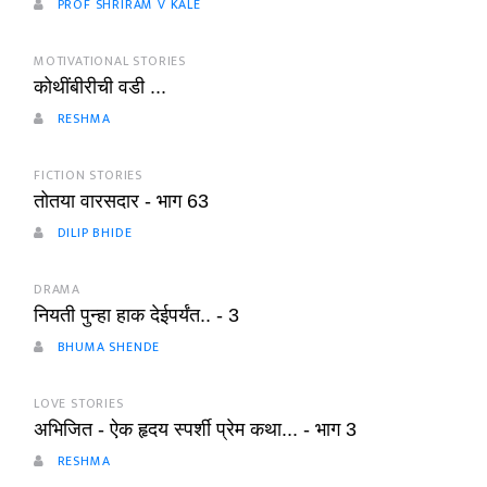
PROF SHRIRAM V KALE
MOTIVATIONAL STORIES
कोथींबीरीची वडी ...
RESHMA
FICTION STORIES
तोतया वारसदार - भाग 63
DILIP BHIDE
DRAMA
नियती पुन्हा हाक देईपर्यंत.. - 3
BHUMA SHENDE
LOVE STORIES
अभिजित - ऐक हृदय स्पर्शी प्रेम कथा... - भाग 3
RESHMA