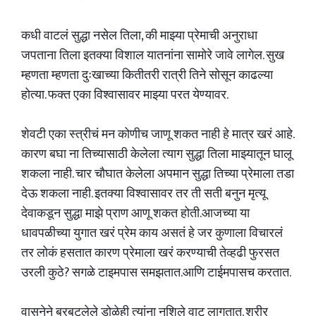
कधी वाटलं सुद्धा नसेल तिला, की माझ्या प्रेमाची अनुराधा
जपताना तिला इतक्या विशाल यातनांना सामोरे जावे लागेल. सुख
म्हणता म्हणता दुःखाच्या कितीतरी रात्री तिने सोसून काढल्या
होत्या. फक्त एका विश्वासावर माझ्या परत येण्यावर.
शेवटी एका स्त्रीचं मन कोणीच जाणू शकत नाही हे मात्र खरं आहे.
कारण बघा ना तिच्यासाठी केलेला त्याग सुद्धा तिला माझ्यातून घालू
शकला नाही. चार चौघात केलेला अपमान सुद्धा तिच्या प्रेमाला तडा
देऊ शकला नाही. इतक्या विश्वासावर तर ती सती बनुन मृत्यू
देवाकडून सुद्धा माझे प्राण आणू शकत होती.आजच्या या
धावपळीच्या युगात खरं प्रेम काय असतं हे जर कुणाला विचारलं
तर लोकं हसतात कारण प्रेमाला खरं करण्याची तेव्हढी फुरसत
उरली कुठे? सगळे टाइमपास समझतात.आणि टाईमपासच करतात.
वासनेने बरबटलेले डोळेही त्यांना नशिले वाटू लागतात. शरीर