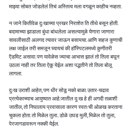
माझ्या सोबत जोडलेलं तिचं अस्तित्व मला वगळून काहीच नव्हता.
न जाने कितीवेळ दुःखाच्या प्रखर निराशेत ति तीथे बसून होती.
बदामाच्या झाडाला बुंधा बांधलेला असल्यामुळे येणारा जाणारा
सावलीसाठी अलगद त्यावर जाऊन बसायचा. आणि सहज कुणाची
लक्ष जाईल तरी समजून घ्यायचं की हॉस्पिटलमध्ये कुणीतरी
ऍडमिट असावा. पण यावेळेस ज्याचा आभास झालं तो तिला बघून
उठला नाही तर तिला ऐकू येईल अशा पद्धतीने तो तिला बोलू
लागला.
दुःख उराशी आहेत, पण धीर सोडू नको बाळा. उतार-चढाव
प्रत्येकाच्याच आयुष्यात आहे.जातील दुःख हे ही अगदी तळाशी
जातील, तो निघालाय प्रवासाला कारण स्वतःची ओळख करताना
चुकला होता. तो मिळेल तुला.. डोळे उघड मुली, मिळेल तो तुला,
पेरजागडावरून नक्की येईल.