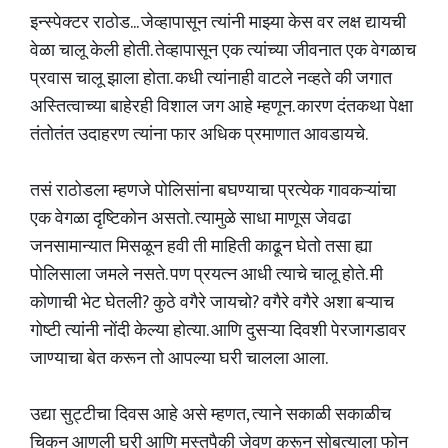
इन्स्पेक्टर राठोड... जेव्हापासून त्यांनी माझ्या केस वर लक्ष द्यायची
वेळा चालू केली होती. तेव्हापासून एक त्यांच्या जीवनात एक वेगळाच
प्रवास चालू झाला होता. कधी त्यांनाही वाटले नव्हते की जगात
अस्तित्वाच्या बाहेरही विशाल जग आहे म्हणून. कारण दंतकथा पेक्षा
तंतोतंत उदाहरण त्यांना फार अधिक प्रमाणात आवडायचे.
तसं राठोडला म्हणजे पोलिसांना बघण्याचा प्रत्येक गावकऱ्यांचा
एक वेगळा दृष्टिकोन असतो. त्यामुळे साधा माणूस जेवढा
जनसामान्यात मिसळून हवी ती माहिती काढून घेतो तसा ह्या
पोलिसाला जमले नसते. पण प्रयत्न आधी त्याचे चालू होते. मी
कोणाची भेट घेतली? कुठे वगैरे जायचो? वगैरे वगैरे अशा बऱ्याच
गोष्टी त्यांनी नोंदी केल्या होत्या. आणि दुसऱ्या दिवशी पेरजागडावर
जाण्याचा बेत करून तो आपल्या घरी चालला आला.
उद्या सुट्टीचा दिवस आहे असे म्हणत, त्याने सकाळी सकाळीच
चिकन आणली घरी आणि मस्तपैकी जेवण करून सोबत्याला फोन