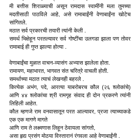
मी बत्तीस शिराळ्याची असून रामदास स्वामींनी मला तुमच्या
मदतीसाठी पाठविले आहे, असे रामाबाईंनी वेणाबाईंना खोटेच
सांगितले.
मठात सर्व प्रकारची तयारी त्यांनी केली .
समर्थ भिक्षेहून परतल्यावर सर्व गोष्टींचा उलगडा झाला पण तोवर
रामाबाई ही गुप्त झाल्या होत्या .
वेणाबाईंचा मुळात वाचन-व्यासंग अभ्यास झालेला होता.
रामायण, महाभारत, भागवत संत चरित्रे वाचली होती.
समर्थाच्या मठात त्याचं लेखनही बहरले .
कित्येक अभंग, पदे, आरत्या याबरोबरच कौल (२६ श्लोकांचे)
आणि ४४ श्लोकांचा श्री रामगृह संवाद ही दोन प्रकरणे त्यांनी
लिहिली आहेत.
कौल म्हणजे राम वनवासातून परत आल्यावर, प्रजा त्याच्याकडे
एक एक मागणे मागते
आणि राम ते लक्ष्मणास लिहून ठेवायला सांगतो,
असा हृद्य प्रसंग मोठया विस्तारानं रंगवला आहे वेणाबाईंनी .