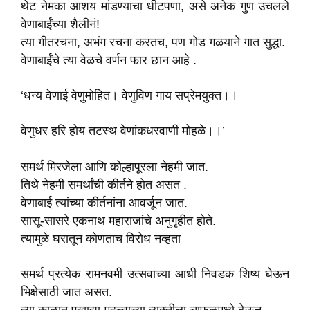
थेट नेमका आशय मांडण्याचा धीटपणा, असे अनेक गुण उचलले
वेणाबाईंच्या शैलीनं!
त्या गीतरचना, अभंग रचना करतच, पण गोड गळयाने गात सुद्धा.
वेणाबाईंचे त्या वेळचे वर्णन फार छान आहे .
‘धन्य वेणाई वेणुमोहित। वेणुविण गाय सप्रेमयुक्त।।
वेणुधर हरि होय तटस्थ वेणांकधरवाणी मोहळे।।’
समर्थ मिरजेला आणि कोल्हापूरला नेहमी जात.
तिथे नेहमी समर्थांची कीर्तने होत असत .
वेणाबाई त्यांच्या कीर्तनांना आवर्जून जात.
सासू-सासरे एकनाथ महाराजांचे अनुगृहीत होते.
त्यामुळे घरातून कोणताच विरोध नव्हता
समर्थ प्रत्येक रामनवमी उत्सवाच्या आधी निवडक शिष्य घेऊन
भिक्षेसाठी जात असत.