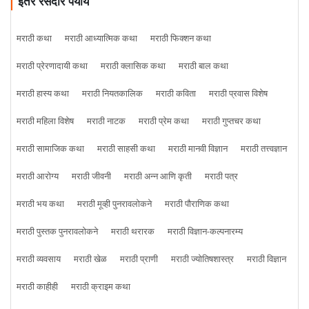
इतर रसदार पर्याय
मराठी कथा
मराठी आध्यात्मिक कथा
मराठी फिक्शन कथा
मराठी प्रेरणादायी कथा
मराठी क्लासिक कथा
मराठी बाल कथा
मराठी हास्य कथा
मराठी नियतकालिक
मराठी कविता
मराठी प्रवास विशेष
मराठी महिला विशेष
मराठी नाटक
मराठी प्रेम कथा
मराठी गुप्तचर कथा
मराठी सामाजिक कथा
मराठी साहसी कथा
मराठी मानवी विज्ञान
मराठी तत्त्वज्ञान
मराठी आरोग्य
मराठी जीवनी
मराठी अन्न आणि कृती
मराठी पत्र
मराठी भय कथा
मराठी मूव्ही पुनरावलोकने
मराठी पौराणिक कथा
मराठी पुस्तक पुनरावलोकने
मराठी थरारक
मराठी विज्ञान-कल्पनारम्य
मराठी व्यवसाय
मराठी खेळ
मराठी प्राणी
मराठी ज्योतिषशास्त्र
मराठी विज्ञान
मराठी काहीही
मराठी क्राइम कथा