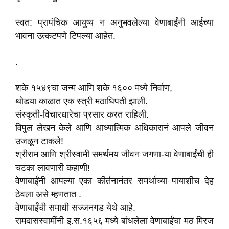
स्वत: प्रापंचिक आयुष्य न अनुभवलेल्या वेणाबाईंनी आईच्या
भावना उत्कटपणे टिपल्या आहेत.
.
शके १५४९चा जन्म आणि शके १६०० मध्ये निर्वाण,
थोडया काळात एक स्त्री मठाधिपती झाली.
संस्कृती-विचारधारेचा प्रसार करत राहिली.
विपुल लेखन केले आणि आध्यात्मिक अधिकारानं आपले जीवन
उजळून टाकले!
श्रीराम आणि श्रीस्वामी समर्थमय जीवन जगणा-या वेणाबाईंची ही
चटका लावणारी कहाणी!
वेणाबाईंनी आपल्या एका कीर्तनानंतर समर्थाच्या पायाशीच देह
ठेवला असे म्हणतात .
वेणाबाईंची समाधी सज्जनगड येथे आहे.
रामदासस्वामींनी इ.स.१६५६ मध्ये बांधलेला वेणाबाईंचा मठ मिरज