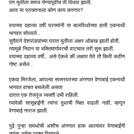
पण मुलीला समज येण्यापूर्वीच ती विधवा झाली.
आता या प्राक्तनाला कोण काय करणार?
वयाच्या दहाव्या वर्षी घरच्यांनी या बालविधवेच्या हाती एकनाथी
भागवत सोपवले .
सुदैवाने देशपांडय़ांच्या घरात मुलीला अक्षर ओळख झाली होती.
त्यामुळे निदान या भक्तिमार्गावरची वाटचाल तरी सुरू झाली.
वयाच्या दहाव्या वर्षी.. असे ऐकले की लक्षात येते ती किती कठीण
गोष्ट असेल .
एकदा मिरजेला, आपल्या सासरघरच्या अंगणात वेणाबाई एकनाथी
भागवत वाचत बसलेली असता
दारात एक तेजपुंज व्यक्ती उभी राहिली.
त्यावेळी सासूबाईंनी त्यांना दुधाची भिक्षा वाढली नाही, म्हणून
वेणाबाई नाराज झाली.
पुढे पुन्हा समर्थाची अशीच अंगणात हाक आल्यावर वेणाबाईंनी
त्यांना अनेक प्रश्न विचारले.