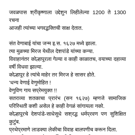
जवळपास श्रीकृष्णाला उद्देशुन लिहीलेल्या 1200 ते 1300
रचना
आजही त्यांच्या भगवद्भक्तिची साक्ष देतात.
संत वेणाबाई यांचा जन्म इ.स. १६२७ मध्ये झाला.
त्या मुळच्या मिरज येथील देशपांडे यांच्या कन्या.
विवाहानंतर कोल्हापूरला गेल्या व काही काळातच, वयाच्या दहाव्या
वर्षी विधवा झाल्या.
कोल्हापूर हे त्यांचे माहेर तर मिरज हे सासर होते.
‘धन्य वेणाई वेणुमोहित !
वेणुविण गाय सप्रेमयुक्त !!
सतराव्या शतकाचा प्रारंभ (सन १६२७) म्हणजे सामाजिक
परिस्थिती कशी असेल हे काही वेगळं सांगायला नको.
कोल्हापूरचे देशपांडे-साधेसुधे सश्रद्ध धर्मप्रवण पण सुशिक्षित
कुटुंब.
प्रथेप्रमाणे लाडक्या लेकीचा विवाह बालपणीच करून दिला.