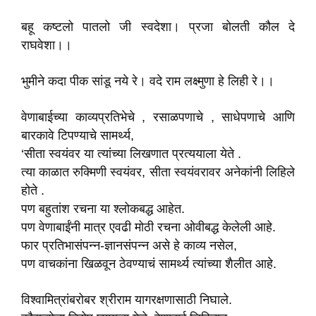
बहू कष्टलो पातलो जी स्वदेशा। प्रजा बोलती कौल दे
राघवेशा।।
भुमीने कदा पीक सांडू नये रे। वदे राम लक्ष्मुणा हे लिही रे।।
वेणाबाईच्या काव्यप्रतिभेचे , रसाळपणाचे , साधेपणाचे आणि
बारकावे टिपण्याचे सामर्थ्य,
‘सीता स्वयंवर या त्यांच्या लिखणात प्रत्ययाला येते .
त्या काळात रुक्मिणी स्वयंवर, सीता स्वयंवरावर अनेकांनी लिहिले
होते .
पण बहुतांश रचना या श्लोकबद्ध आहेत.
पण वेणाबाईंनी मात्र एवढी मोठी रचना ओवीबद्ध केलेली आहे.
फार प्रतिभासंपन्न-ज्ञानसंपन्न असे हे काव्य नसेल,
पण वाचकांना खिळवून ठेवण्याचं सामर्थ्य त्यांच्या शैलीत आहे.
विश्वामित्रांबरोबर श्रीराम यागरक्षणासाठी निघाले.