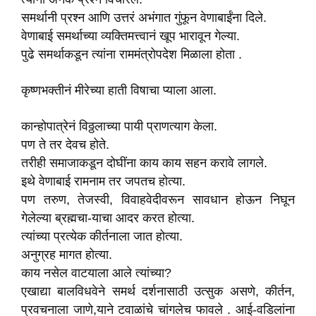
समर्थानी प्रश्न आणि उत्तरं अभंगात गुंफून वेणाबाईंना दिले.
वेणाबाई समर्थाच्या व्यक्तिमत्त्वानं खूप भारावून गेल्या.
पुढे समर्थाकडून त्यांना राममंत्रोपदेश मिळाला होता .
कृष्णभक्तीनं मीरेच्या हाती विषाचा प्याला आला.
कान्होपात्रेनं विठ्ठलाच्या पायी प्राणत्याग केला.
पण ते तर देवच होते.
तरीही समाजाकडून दोघींना काय काय सहन करावे लागले.
इथे वेणाबाई रामनाम तर जपतच होत्या.
पण तरुण, तेजस्वी, विवाहवेदीवरून सावधान होऊन निघून
गेलेल्या ब्रह्मचा-याचा आदर करत होत्या.
त्यांच्या प्रत्येक कीर्तनाला जात होत्या.
अनुग्रह मागत होत्या.
काय नसेल वाटयाला आले त्यांच्या?
एखाद्या बालविधवेने समर्थ दर्शनासाठी उत्सुक असणे, कीर्तन,
प्रवचनाला जाणे,याने टवाळांचे चांगलेच फावले . आई-वडिलांना