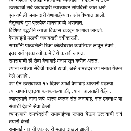
त्या काळात एखाद्या महत्त्वाच्या व्यक्तीला चाफळमध्ये ठेऊन
उत्सवाची सर्व जबाबदारी त्याच्यावर सोपविली जात असे.
एक वर्ष ही जबाबदारी वेणाबाईंच्यावर सोपविण्यात आली.
नेतृत्वाचे गुण प्रत्येक माणसामध्ये असतात.
विशिष्ट पद्धतीने त्याचा विकास घडवून आणावा लागतो.
वेणाबाईंनी मठाची जबाबदारी स्वीकारली.
समर्थांनी पाठवलेली भिक्षा कोठीघरात व्यवस्थित लावून ठेवणे .
इतर सर्व प्रकारची कामे तेथे करावी लागत.
रामरायाची ही सेवा वेणाबाई मनापासून करीत असत.
त्यांना त्यांच्या सेवेची पावती द्यावी, असे रामचंद्रांच्या मनात येऊन
गेले असावे .
पण ऐन उत्सवाच्या १५ दिवस आधी वेणाबाई आजारी पडल्या.
त्या तापाने एवढ्या फणफणल्या की, त्यांना चालताही येईना.
ज्याप्रमाणे नाना रूपे धारण करून संत जनाबाई, संत एकनाथ या
संतांची देवाने सेवा केली
त्याप्रमाणे रामचंद्रांनी रामाबाईंच्या रूपात येऊन उत्सवाची सर्व
तयारी केली.
रामाबाई नावाची एक स्त्री मठात दाखल झाली .