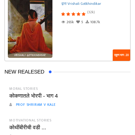
द्वारा Vrishali Gotkhindikar
(32k)
265k
5
108.7k
एकूण भाग : 20
NEW REALESED
MORAL STORIES
कोकणातले भोरपी - भाग 4
PROF SHRIRAM V KALE
MOTIVATIONAL STORIES
कोथींबीरीची वडी ...