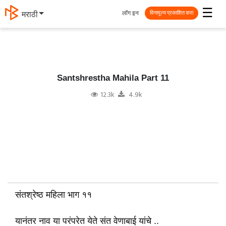
☰
लॉग इन
मराठी
विनामूल्य प्रकाशित करा
Santshrestha Mahila Part 11
12.3k
4.9k
संतश्रेष्ठ महिला भाग ११
यानंतर नाव या परंपरेत येते संत वेणाबाई यांचे ..