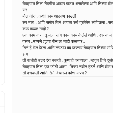
तेवढ्यात तिला नेहमीच आधार वाटत असलेल्या आणि तिच्या बॉस 
सर ..
बोल नीरा .. कशी काय आठवण काढली
सर मला .. आणि समोर तिने आपला सर्व प्रॉब्लेम सांगितला ..
करू कळत नाही ?
एक काम कर .. तू मला सांग काय काय केलेलं आणि .. एक काम 
वरून .. म्हणजे तुझ्या बॉस ला नाही कळणार ..
तिने ई-मेल केला आणि लॅपटॉप बंद करणार तेवढ्यात तिच्या स
हाय
ती कधीही उत्तर देत नव्हती .. कुणाही परक्याला .. म्हणून तिने दुर्लक
तेवढ्यात तिला एक फोटो आला .. तिच्या नवीन इंटर्न आणि बॉस च्
ती दचकली आणि तिने विचारलं कोण आपण ?