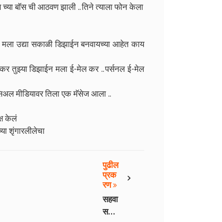
च्या बॉस ची आठवण झाली .. तिने त्याला फोन केला
 सर मला उद्या सकाळी डिझाईन बनवायच्या आहेत काय
कर तुझ्या डिझाईन मला ई-मेल कर .. पर्सनल ई-मेल
ोसिअल मीडियावर तिला एक मॅसेज आला ..
्ष केलं
या शृंगारलीलेचा
पुढील
›
प्रक
रण
सहवा
स