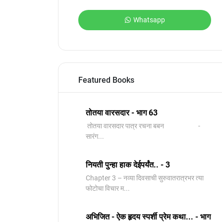
Whatsapp
Featured Books
तोतया वारसदार - भाग 63
तोतया वारसदार पात्र रचना बबन -
सारंग...
नियती पुन्हा हाक देईपर्यंत.. - 3
Chapter 3 – नव्या दिवसाची सुरुवातरात्रभर त्या
फोटोचा विचार म...
अभिजित - ऐक हृदय स्पर्शी प्रेम कथा... - भाग