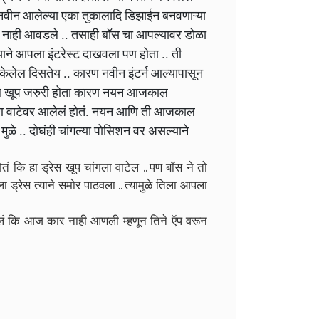
नवीन आलेल्या एका तुकालादि डिझाईन बनवणाऱ्या
ाईन नाही आवडले .. तसाही बॉस चा आपल्यावर डोळा
्याने आपला इंटरेस्ट दाखवला पण होता .. ती
ं केलेल दिसतेय .. कारण नवीन इंटर्न आल्यापासून
 जॉब खूप जरुरी होता कारण नयन आजकाल
 कठीण वाटेवर आलेलं होतं. नयन आणि ती आजकाल
मुळे .. दोघंही चांगल्या पोसिशन वर असल्याने
ोतं कि हा ड्रेस खूप चांगला वाटेल .. पण बॉस ने तो
ा ड्रेस त्याने समोर पाठवला .. त्यामुळे तिला आपला
आलं कि आज कार नाही आणली म्हणून तिने ऍप वरून