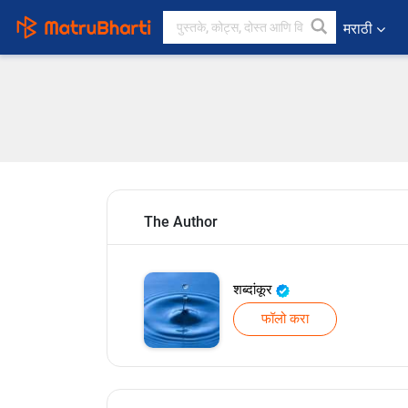
मराठी
The Author
शब्दांकूर
फॉलो करा