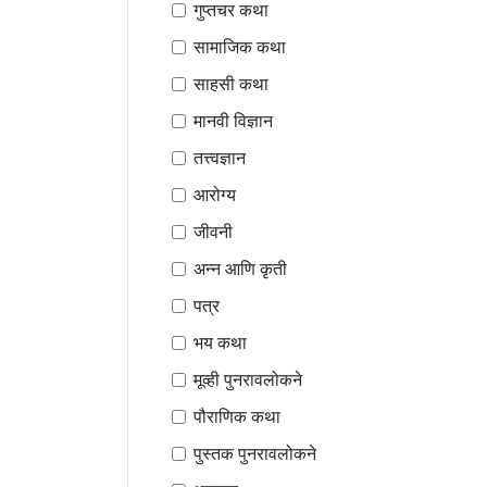
गुप्तचर कथा
सामाजिक कथा
साहसी कथा
मानवी विज्ञान
तत्त्वज्ञान
आरोग्य
जीवनी
अन्न आणि कृती
पत्र
भय कथा
मूव्ही पुनरावलोकने
पौराणिक कथा
पुस्तक पुनरावलोकने