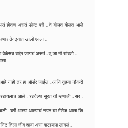
ं होतच असतं डोन्ट वरी .. ते बोलत बोलत आले
िघणार तेवढ्यात खाली आला ..
 वेळेसच बाहेर जायचं असतं .. तू जा मी थांबतो ..
 आला
 आहे नाही तर हा ऑर्डर जाईल .. आणि तुझ्या नौकरी
डायलाच आले .. रडवेल्या सुरत ती म्हणाली .. सर ..
ली .. घरी आल्या आल्याचं नयन चा मॅसेज आला कि
िनिट तिला जीव द्यावा असा वाटायला लागलं ..