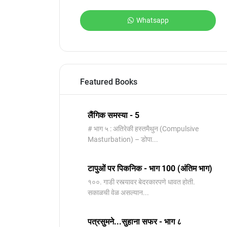
Whatsapp
Featured Books
लैंगिक समस्या - 5
# भाग ५ : अतिरेकी हस्तमैथुन (Compulsive
Masturbation) – डोपा...
टापुओं पर पिकनिक - भाग 100 (अंतिम भाग)
१००. गाडी रस्त्यावर बेदरकारपणे धावत होती.
सकाळची वेळ असल्यान...
पत्रसुमने...सुहाना सफर - भाग ८