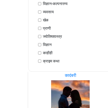
विज्ञान-कल्पनारम्य
व्यवसाय
खेळ
प्राणी
ज्योतिषशास्त्र
विज्ञान
काहीही
क्राइम कथा
कादंबरी