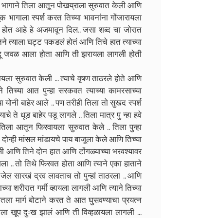
्या भागाने तिला आतून पोखय्राला सुरुवात केली आणि
 भागाला स्पर्श करत तिच्या भावनांना गोंजारायला
ोत आहे हे अजमावून दिल.. जसा शब्द चा जोरात
.. तिने त्याला घट्ट पकडलं होतं आणि तिचे हात त्याच्या
बिंदू जवळ आला होता आणि ती झरायला लागली होती
यला सुरुवात केली ... त्याचे वृषण ताठरले होते आणि
याने तिच्या आत पुन्हा सरकवत त्याच्या कामरसाच्या
ा योनी बाहेर आले .. पण तरीही तिला तो सुखद स्पर्श
े ते धूड बाहेर पडू लागले .. तिला मात्र पु न्हा हवे
िला आतून फिरवायला सुरुवात केले .. तिला पुन्हा
चे दोन्ही मांसल मांडायचे पाय बाजूला केले आणि तिच्या
झाली आणि तिने दोन हात आणि टोंगळ्याच्या भरवश्यावर
ला .. तो तिथे फिरवत होता आणि त्याने एका हाताने
ेल सारखं द्रव लावताच तो पुन्हां ताठरला .. आणि
ाच्या शरीरात गर्मी व्हायला लागली आणि त्याने तिच्या
तला मार्ग बोटाने करत ते आत घुसवण्याचा प्रयत्न
िला खूप दुःख झालं आणि ती विव्हळायला लागली ...