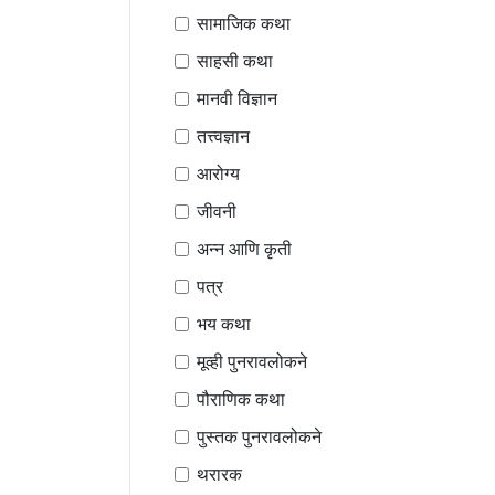
सामाजिक कथा
साहसी कथा
मानवी विज्ञान
तत्त्वज्ञान
आरोग्य
जीवनी
अन्न आणि कृती
पत्र
भय कथा
मूव्ही पुनरावलोकने
पौराणिक कथा
पुस्तक पुनरावलोकने
थरारक