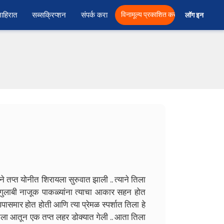
ाहिरात
सब्सक्रिप्शन
संपर्क करा
विनामूल्य प्रकाशित करा
लॉग इन  
े तप्त योनीत शिरायला सुरुवात झाली .. त्याने तिला
ा गुलाबी नाजूक पाकळ्यांना त्याचा आकार सहन होत
समार होत होती आणि त्या प्रेमळ स्पर्शात तिला हे
िला आतून एक तप्त लहर डोक्यात गेली .. आता तिला