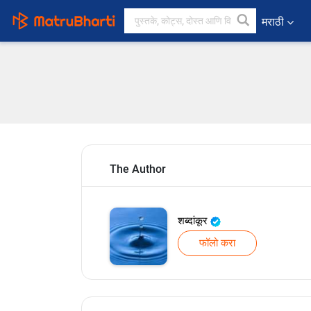
मराठी
The Author
शब्दांकूर
फॉलो करा