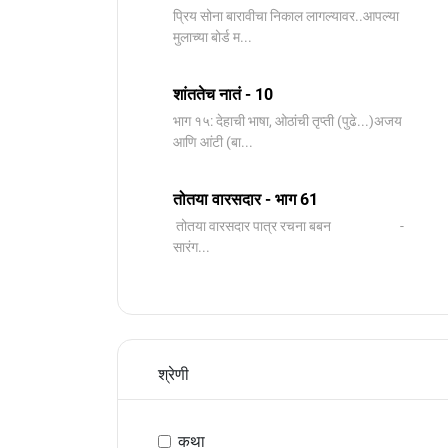
प्रिय सोना बारावीचा निकाल लागल्यावर..आपल्या
मुलाच्या बोर्ड म...
शांततेच नातं - 10
भाग १५: देहाची भाषा, ओठांची तृप्ती (पुढे...)अजय
आणि आंटी (बा...
तोतया वारसदार - भाग 61
तोतया वारसदार पात्र रचना बबन -
सारंग...
श्रेणी
कथा