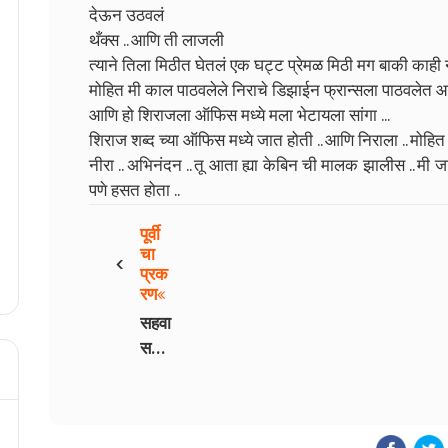
देऊन उठवलं
थँक्स .. आणि ती लाजली
त्याने तिला मिठीत घेतलं एक घट्ट प्रेमळ मिठी मग बाकी काही 
मोहित मी काल पाठवलेले निराचे डिझाईन फ्रान्सला पाठवलेत आणि 
आणि हो शिराजला ऑफिस मध्ये मला भेटायला सांगा ...
शिराज शब्द च्या ऑफिस मध्ये जात होती .. आणि निराला .. मोहित न
नीरा .. अभिनंदन .. तू आता ह्या केबिन ची मालक झालीस .. मी ज
पणे हसत होता ..
पूर्वी
‹
चा
प्रक
रण
सहवा
स
भाग
- 2