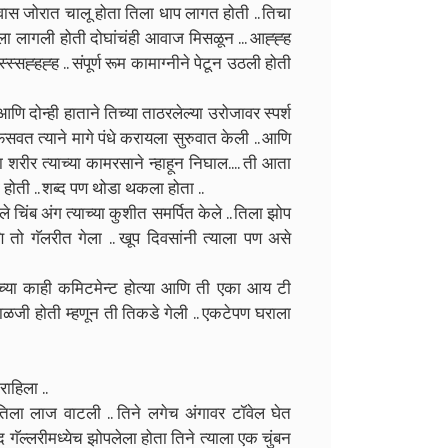
वास जोरात चालू होता तिला धाप लागत होती .. तिचा
लागली होती दोघांचंही आवाज मिसळून ... आह्ह्ह
स्स्सह्हह्ह .. संपूर्ण रूम कामाग्नीने पेटून उठली होती
आणि दोन्ही हाताने तिच्या ताठरलेल्या उरोजावर स्पर्श
सवत त्याने मागे पंधे करायला सुरुवात केली .. आणि
चा शरीर त्याच्या कामरसाने न्हाहून निघाल.... ती आता
 होती .. शब्द पण थोडा थकला होता ..
चिंब अंग त्याच्या कुशीत समर्पित केले .. तिला झोप
तो गॅलरीत गेला .. खूप दिवसांनी त्याला पण असे
िच्या काही कमिटमेन्ट होत्या आणि ती एका आय टी
काळजी होती म्हणून ती तिकडे गेली .. एकटेपण घराला
राहिला ..
 तिला लाज वाटली .. तिने लगेच अंगावर टॉवेल घेत
 गॅल्लरीमध्येच झोपलेला होता तिने त्याला एक चुंबन