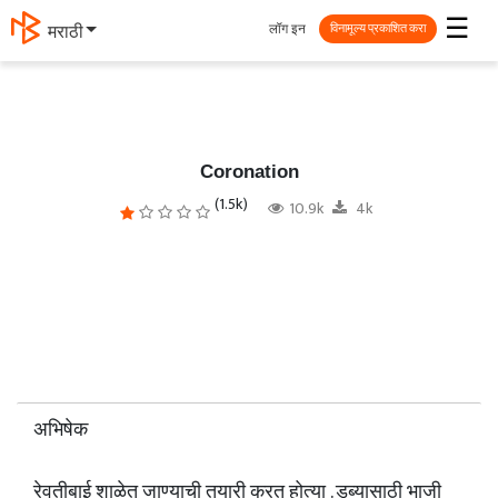
☰
लॉग इन
मराठी
विनामूल्य प्रकाशित करा
Coronation
(1.5k)
10.9k
4k
अभिषेक
रेवतीबाई शाळेत जाण्याची तयारी करत होत्या . डब्यासाठी भाजी