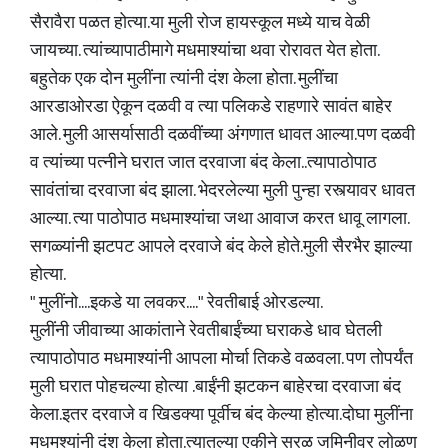
सैरावैरा पळत होत्या.या मुली रोज हायस्कूल मध्ये याच वेळी
जायच्या. त्यांच्यापाठीमागे मधमाश्यांचा थवा रोरावत येत होता.
बहुतेक एक दोन मुलींना त्यांनी दंश केला होता. मुलींचा
आरडाओरडा ऐकून दळवी व त्या पलिकडे राहणारे सावंत बाहेर
आले. मुली आसर्यासाठी दळवींच्या अंगणात धावत आल्या.पण दळवी
व त्यांच्या पत्नीने घरात जात दरवाजा बंद केला..त्यापाठोपाठ
सावंतांचा दरवाजा बंद झाला. भेदरलेल्या मुली पुन्हा रस्त्यावर धावत
आल्या. त्या पाठोपाठ मधमाश्यांचा जथा आवाज करत धावू लागला.
सगळ्यांनी झटपट आपले दरवाजे बंद केले होते.मुली सैरभैर झाल्या
होत्या.
" मुलींनो....इकडे या लवकर...." रेवतीबाई ओरडल्या.
मुलींनी जीवाच्या आकांताने रेवतीबाईंच्या घराकडे धाव घेतली
त्यापाठोपाठ मधमाश्यांनी आपला मोर्चा तिकडे वळवला. पण तोपर्यंत
मुली घरात पोहचल्या होत्या .बाईंनी झटकन बाहेरचा दरवाजा बंद
केला.इतर दरवाजे व खिडक्या पूर्वीच बंद केल्या होत्या.दोघा मुलींना
मधमश्यांनी दंश केला होता.त्यातल्या एकीने सरळ जमिनीवर लोळण