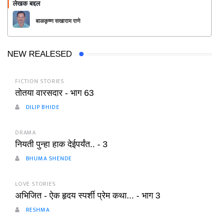
लेखक बद्दल
फॉलो करा
बाळकृष्ण सखाराम राणे
NEW REALESED
FICTION STORIES
तोतया वारसदार - भाग 63
DILIP BHIDE
DRAMA
नियती पुन्हा हाक देईपर्यंत.. - 3
BHUMA SHENDE
LOVE STORIES
अभिजित - ऐक हृदय स्पर्शी प्रेम कथा... - भाग 3
RESHMA