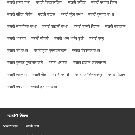
मराठी हास्य कथा
मराठी नियतकालिक
मराठी कविता
मराठी प्रवास विशेष
मराठी महिला विशेष
मराठी नाटक
मराठी प्रेम कथा
मराठी गुप्तचर कथा
मराठी सामाजिक कथा
मराठी साहसी कथा
मराठी मानवी विज्ञान
मराठी तत्त्वज्ञान
मराठी आरोग्य
मराठी जीवनी
मराठी अन्न आणि कृती
मराठी पत्र
मराठी भय कथा
मराठी मूव्ही पुनरावलोकने
मराठी पौराणिक कथा
मराठी पुस्तक पुनरावलोकने
मराठी थरारक
मराठी विज्ञान-कल्पनारम्य
मराठी व्यवसाय
मराठी खेळ
मराठी प्राणी
मराठी ज्योतिषशास्त्र
मराठी विज्ञान
मराठी काहीही
मराठी क्राइम कथा
उपयोगी लिंक्स
आमच्याबद्दल
संपर्क करा