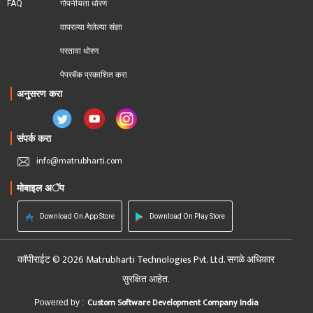
FAQ
गोपनीयता धोरण
वापरल्या गेलेल्या संज्ञा
परतावा धोरण 
पेपरबॅक प्रकाशित करा
अनुसरण करा
संपर्क करा
info@matrubharti.com
मोबाइल अॅप
Download On App Store
Download On Play Store
कॉपीराईट © 2026 Matrubharti Technologies Pvt. Ltd. सगळे अधिकार
सुरक्षित आहेत.
Custom Software Development Company India
Powered by :