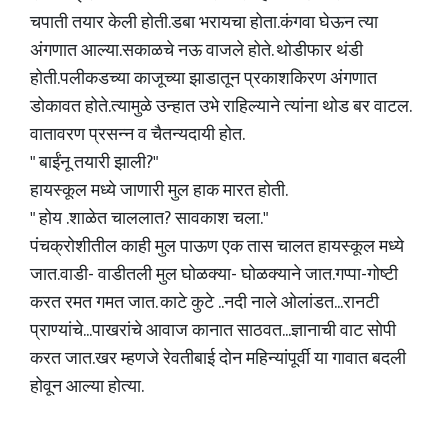
चपाती तयार केली होती.डबा भरायचा होता.कंगवा घेऊन त्या
अंगणात आल्या.सकाळचे नऊ वाजले होते. थोडीफार थंडी
होती.पलीकडच्या काजूच्या झाडातून प्रकाशकिरण अंगणात
डोकावत होते.त्यामुळे उन्हात उभे राहिल्याने त्यांना थोड बर वाटल.
वातावरण प्रसन्न व चैतन्यदायी होत.
" बाईंनू तयारी झाली?"
हायस्कूल मध्ये जाणारी मुल हाक मारत होती.
" होय .शाळेत चाललात? सावकाश चला."
पंचक्रोशीतील काही मुल पाऊण एक तास चालत हायस्कूल मध्ये
जात.वाडी- वाडीतली मुल घोळक्या- घोळक्याने जात.गप्पा-गोष्टी
करत रमत गमत जात. काटे कुटे ..नदी नाले ओलांडत...रानटी
प्राण्यांचे...पाखरांचे आवाज कानात साठवत...ज्ञानाची वाट सोपी
करत जात.खर म्हणजे रेवतीबाई दोन महिन्यांपूर्वी या गावात बदली
होवून आल्या होत्या.