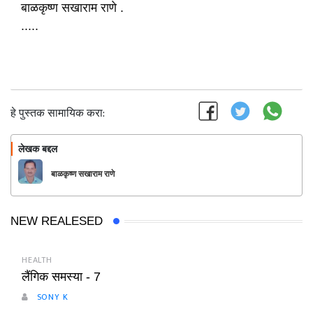
बाळकृष्ण सखाराम राणे .
.....
हे पुस्तक सामायिक करा:
लेखक बद्दल
फॉलो करा
बाळकृष्ण सखाराम राणे
NEW REALESED
HEALTH
लैंगिक समस्या - 7
SONY K