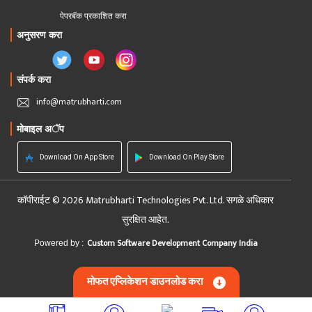
पेपरबॅक प्रकाशित करा
अनुसरण करा
संपर्क करा
info@matrubharti.com
मोबाइल अॅप
Download On App Store
Download On Play Store
कॉपीराईट © 2026 Matrubharti Technologies Pvt. Ltd. सगळे अधिकार
सुरक्षित आहेत.
Custom Software Development Company India
Powered by :
मोफत एप्लिकेशन डाउनलोड करा