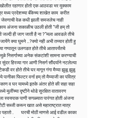
एका खोलीत रहाणार होतो एक आठवडा भर मुक्काम
 मध्य प्रदेशच्या बँकेच्य शाखेत काम करीत
 की जेवणाची वेळ कधी झाली समजलेच नाही
काय अंजना सकाळीच उठली होती “जी हम् तो
 भी जल्दी ही जाग जाती है ना ?”मला आवडले तीचे
ंगे क्या घुमने ..?क्यो नही अभी तय्यार होती हु
गप्पातून उलगडत होते तीचे आतापर्यंतचे
ुळे निसर्गाच्या अनेक संकटांशी सामना करण्याची
ुंदर हिरव्या गार आणी निसर्ग सौंदर्याने नटलेल्या
कडी वर होते तीचे घर मागून गंगा मैय्या झुळू झुळु
े पानीका फिल्टर वर्ना हम् तो मैय्याजी का पवित्र
 ठिकाण व घर यामध्ये इतके अंतर होते की सहा सहा
्ये मुलींच्या दृष्टीने थोडे सुरक्षित वातावरण
ीला स्वयपाक पाणी सगळ्यात पारंगत होती अंजना
ोटी सब्जी करून खात असे महाराष्ट्रात मात्र
ण पहातो . घरची मोठी माणसे आई वडील काका