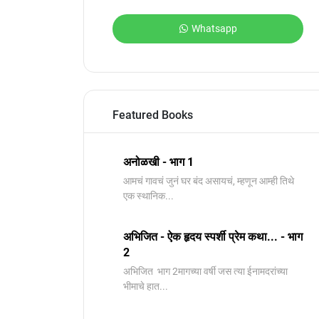
Whatsapp
Featured Books
अनोळखी - भाग 1
आमचं गावचं जुनं घर बंद असायचं, म्हणून आम्ही तिथे
एक स्थानिक...
अभिजित - ऐक हृदय स्पर्शी प्रेम कथा... - भाग
2
️अभिजित ️ भाग 2मागच्या वर्षी जस त्या ईनामदरांच्या
भीमाचे हात...