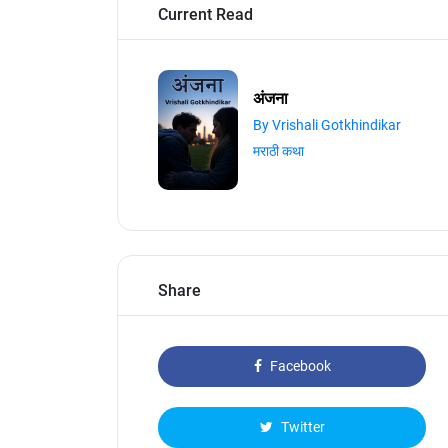
Current Read
अंजना
By Vrishali Gotkhindikar
मराठी कथा
Share
Facebook
Twitter