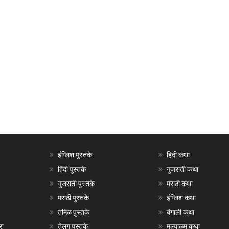
इंग्लिश पुस्तके
हिंदी कथा
हिंदी पुस्तके
गुजराती कथा
गुजराती पुस्तके
मराठी कथा
मराठी पुस्तके
इंग्लिश कथा
तमिळ पुस्तके
बंगाली कथा
रा
तेलगु पुस्तके
मल्याळम कथा