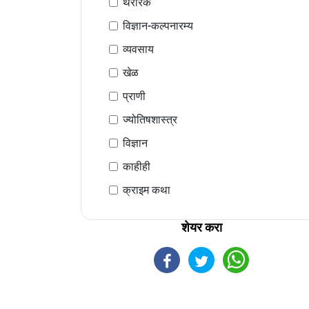
थरारक
विज्ञान-कल्पनारम्य
व्यवसाय
खेळ
प्राणी
ज्योतिषशास्त्र
विज्ञान
काहीही
क्राइम कथा
शेयर करा