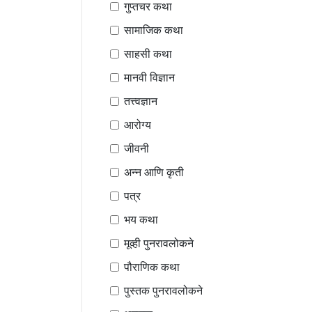
गुप्तचर कथा
सामाजिक कथा
साहसी कथा
मानवी विज्ञान
तत्त्वज्ञान
आरोग्य
जीवनी
अन्न आणि कृती
पत्र
भय कथा
मूव्ही पुनरावलोकने
पौराणिक कथा
पुस्तक पुनरावलोकने