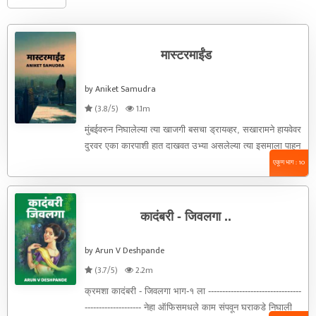
मास्टरमाईंड
by Aniket Samudra
(3.8/5)
1.1m
मुंबईवरुन निघालेल्या त्या खाजगी बसचा ड्रायव्हर, सखारामने हायवेवर
दुरवर एका कारपाशी हात दाखवत उभ्या असलेल्या त्या इसमाला पाहुन
गाडीचा ...
एकूण भाग : 10
कादंबरी - जिवलगा ..
by Arun V Deshpande
(3.7/5)
2.2m
क्रमशा कादंबरी - जिवलगा भाग-१ ला ---------------------------------
-------------------- नेहा ऑफिसमधले काम संपवून घराकडे निघाली