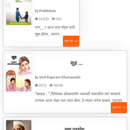
by Pratikshaa
(4.2/5)
1.1m
भाग__१ आज राधा मॅडम भारी
खुश होत्या...कारण ...
एकूण भाग : 45
सूड ...
by Vinit Rajaram Dhanawade
(4/5)
413.4k
"खाड्ड…",दिपेशच्या डोळ्यासमोर सकाळी सकाळीच तारे चमकले.
भानावर आला तेव्हा गाल लाल होता, हे त्याला लगेच कळलं. गालावर
हात ठेवून ...
एकूण भाग : 14
नवा प्रयोग...