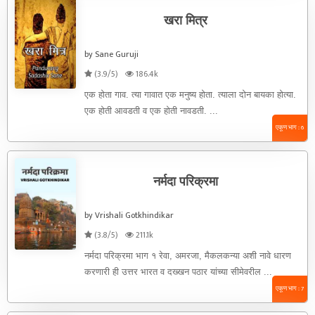
खरा मित्र
by Sane Guruji
(3.9/5)
186.4k
एक होता गाव. त्या गावात एक मनुष्य होता. त्याला दोन बायका होत्या.
एक होती आवडती व एक होती नावडती. ...
एकूण भाग : 6
नर्मदा परिक्रमा
by Vrishali Gotkhindikar
(3.8/5)
211.1k
नर्मदा परिक्रमा भाग १ रेवा, अमरजा, मैकलकन्या अशी नावे धारण
करणारी ही उत्तर भारत व दख्खन पठार यांच्या सीमेवरील ...
एकूण भाग : 7