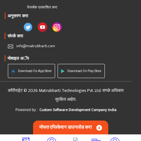
पेपरबॅक प्रकाशित करा
अनुसरण करा
संपर्क करा
info@matrubharti.com
मोबाइल अॅप
Download On App Store
Download On Play Store
कॉपीराईट © 2026 Matrubharti Technologies Pvt. Ltd. सगळे अधिकार
सुरक्षित आहेत.
Custom Software Development Company India
Powered by :
मोफत एप्लिकेशन डाउनलोड करा