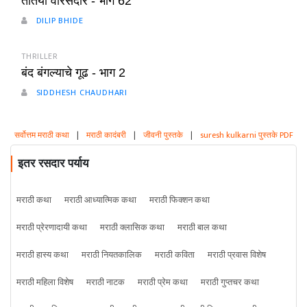
तोतया वारसदार - भाग 62
DILIP BHIDE
THRILLER
बंद बंगल्याचे गूढ - भाग 2
SIDDHESH CHAUDHARI
सर्वोत्तम मराठी कथा
|
मराठी कादंबरी
|
जीवनी पुस्तके
|
suresh kulkarni पुस्तके PDF
इतर रसदार पर्याय
मराठी कथा
मराठी आध्यात्मिक कथा
मराठी फिक्शन कथा
मराठी प्रेरणादायी कथा
मराठी क्लासिक कथा
मराठी बाल कथा
मराठी हास्य कथा
मराठी नियतकालिक
मराठी कविता
मराठी प्रवास विशेष
मराठी महिला विशेष
मराठी नाटक
मराठी प्रेम कथा
मराठी गुप्तचर कथा