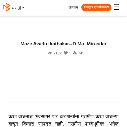
☰
लॉग इन
मराठी
विनामूल्य प्रकाशित करा
Maze Avadte kathakar--D.Ma. Mirasdar
21.7k
1
6k
कथा वाचनाचा भवसागर पार करणाऱ्यांना ग्रामीण कथा वाचल्या
वाचून किनारा सापडत नाही. ग्रामीण पार्श्वभूमीवर अनेक