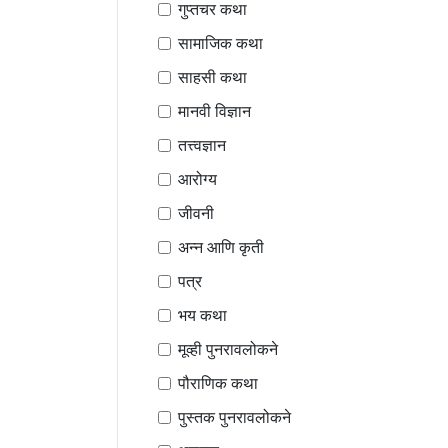
गुप्तचर कथा
सामाजिक कथा
साहसी कथा
मानवी विज्ञान
तत्त्वज्ञान
आरोग्य
जीवनी
अन्न आणि कृती
पत्र
भय कथा
मूव्ही पुनरावलोकने
पौराणिक कथा
पुस्तक पुनरावलोकने