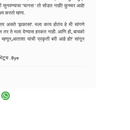
ी सुनवण्याचा 'चानस ' तो सोडत नाही! कुच्चर आहे!
ष्य करतो म्हणा.
उत्तर असते 'झकास!'. मला काय होतंय हे मी सांगणे
सेल तर ते मला देण्यास हरकत नाही. आणि हो, बायको
म्हणून,आताशा यांची प्रकृती बरी आहे हो!' सांगून
 भेटूच . Bye