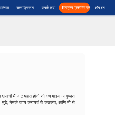
ाहिरात
सब्सक्रिप्शन
संपर्क करा
विनामूल्य प्रकाशित करा
लॉग इन  
 क्षणाची मी वाट पहात होतो. तो क्षण माझ्या आयुष्यात
 मुळे, नेमकं काय करायचं ते कळलंय, आणि मी ते