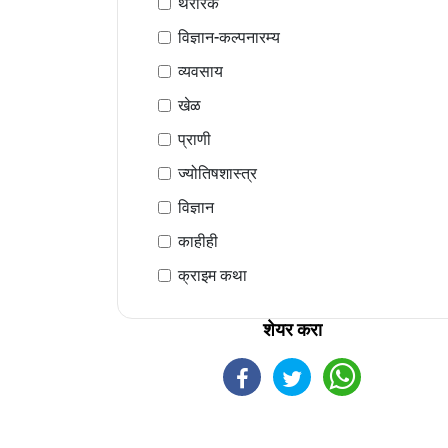
थरारक
विज्ञान-कल्पनारम्य
व्यवसाय
खेळ
प्राणी
ज्योतिषशास्त्र
विज्ञान
काहीही
क्राइम कथा
शेयर करा