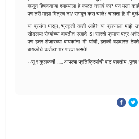
म्हणून हिणवणाऱ्या श्याम्याला हे कळत नसावं का? पण मला काह
पण तरी माझा मित्रच ना? रागवून कस चाले? चालता है! मी दुर्लक्
या प्रसंगा पासून, 'प्रकृती कशी आहे?' या प्रश्नाला माझे 
सोडलय! रोग्यांच्या बाबतीत एखादे ISI सारखे प्रमाण पत्र अ
पण इतर शेजारच्या बायकांना 'मी यांची, इतकी बडदास्त ठेवते 
बायकोचे 'कर्तव्य' पार पाडत असते!
--सु र कुलकर्णी . ..... आपल्या प्रतिक्रियांची वाट पहातोय . पुन्हा