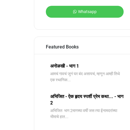
Whatsapp
Featured Books
अनोळखी - भाग 1
आमचं गावचं जुनं घर बंद असायचं, म्हणून आम्ही तिथे
एक स्थानिक...
अभिजित - ऐक हृदय स्पर्शी प्रेम कथा... - भाग
2
️अभिजित ️ भाग 2मागच्या वर्षी जस त्या ईनामदरांच्या
भीमाचे हात...