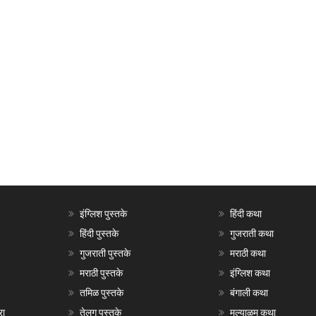
इंग्लिश पुस्तके
हिंदी कथा
हिंदी पुस्तके
गुजराती कथा
गुजराती पुस्तके
मराठी कथा
मराठी पुस्तके
इंग्लिश कथा
तमिळ पुस्तके
बंगाली कथा
रा
तेलगु पुस्तके
मल्याळम कथा