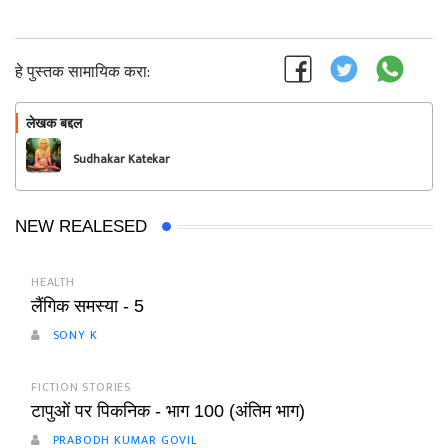
हे पुस्तक सामायिक करा:
लेखक बद्दल
फॉलो करा
Sudhakar Katekar
NEW REALESED
HEALTH
लैंगिक समस्या - 5
SONY K
FICTION STORIES
टापुओं पर पिकनिक - भाग 100 (अंतिम भाग)
PRABODH KUMAR GOVIL