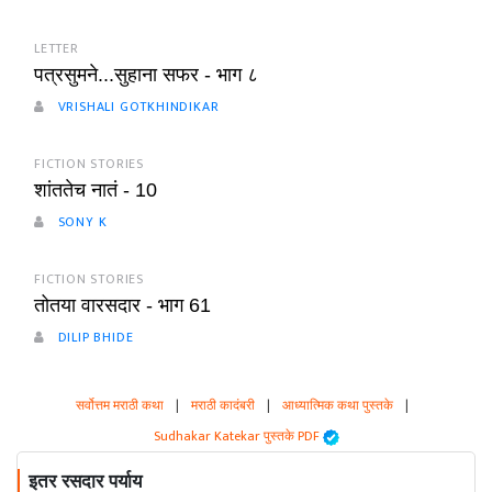
LETTER
पत्रसुमने...सुहाना सफर - भाग ८
VRISHALI GOTKHINDIKAR
FICTION STORIES
शांततेच नातं - 10
SONY K
FICTION STORIES
तोतया वारसदार - भाग 61
DILIP BHIDE
सर्वोत्तम मराठी कथा
|
मराठी कादंबरी
|
आध्यात्मिक कथा पुस्तके
|
Sudhakar Katekar पुस्तके PDF
इतर रसदार पर्याय