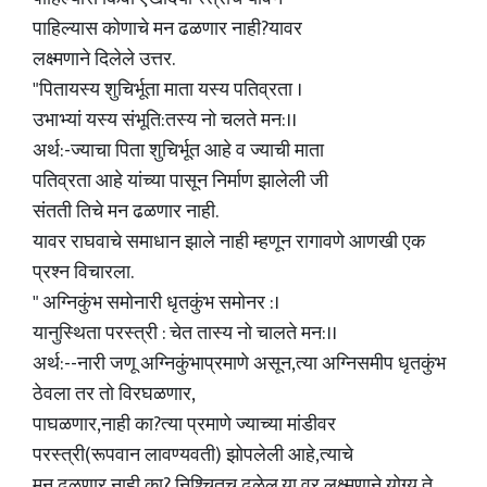
पाहिल्यास कोणाचे मन ढळणार नाही?यावर
लक्ष्मणाने दिलेले उत्तर.
"पितायस्य शुचिर्भूता माता यस्य पतिव्रता ।
उभाभ्यां यस्य संभूति:तस्य नो चलते मन:।।
अर्थ:-ज्याचा पिता शुचिर्भूत आहे व ज्याची माता
पतिव्रता आहे यांच्या पासून निर्माण झालेली जी
संतती तिचे मन ढळणार नाही.
यावर राघवाचे समाधान झाले नाही म्हणून रागावणे आणखी एक
प्रश्न विचारला.
" अग्निकुंभ समोनारी धृतकुंभ समोनर :।
यानुस्थिता परस्त्री : चेत तास्य नो चालते मन:।।
अर्थ:--नारी जणू अग्निकुंभाप्रमाणे असून,त्या अग्निसमीप धृतकुंभ
ठेवला तर तो विरघळणार,
पाघळणार,नाही का?त्या प्रमाणे ज्याच्या मांडीवर
परस्त्री(रूपवान लावण्यवती) झोपलेली आहे,त्याचे
मन ढळणार नाही का? निश्चितच ढळेल.या वर लक्ष्मणाने योग्य ते