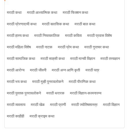
मराठी कथा
मराठी आध्यात्मिक कथा
मराठी फिक्शन कथा
मराठी प्रेरणादायी कथा
मराठी क्लासिक कथा
मराठी बाल कथा
मराठी हास्य कथा
मराठी नियतकालिक
मराठी कविता
मराठी प्रवास विशेष
मराठी महिला विशेष
मराठी नाटक
मराठी प्रेम कथा
मराठी गुप्तचर कथा
मराठी सामाजिक कथा
मराठी साहसी कथा
मराठी मानवी विज्ञान
मराठी तत्त्वज्ञान
मराठी आरोग्य
मराठी जीवनी
मराठी अन्न आणि कृती
मराठी पत्र
मराठी भय कथा
मराठी मूव्ही पुनरावलोकने
मराठी पौराणिक कथा
मराठी पुस्तक पुनरावलोकने
मराठी थरारक
मराठी विज्ञान-कल्पनारम्य
मराठी व्यवसाय
मराठी खेळ
मराठी प्राणी
मराठी ज्योतिषशास्त्र
मराठी विज्ञान
मराठी काहीही
मराठी क्राइम कथा