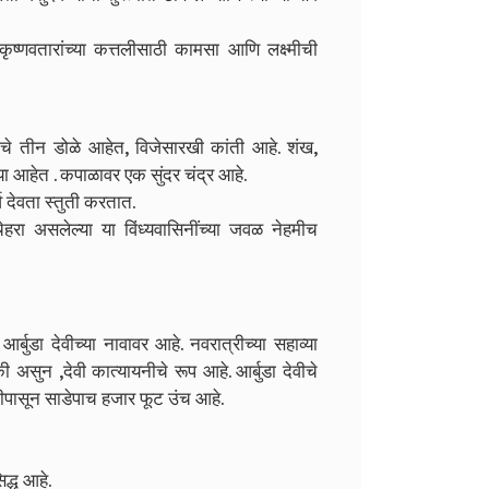
रीकृष्णवतारांच्या कत्तलीसाठी कामसा आणि लक्ष्मीची
ीचे तीन डोळे आहेत, विजेसारखी कांती आहे.
शंख,
या आहेत .
कपाळावर एक सुंदर चंद्र आहे.
व देवता स्तुती करतात.
ेहरा असलेल्या या विंध्यवासिनींच्या जवळ नेहमीच
र्बुडा देवीच्या नावावर आहे.
नवरात्रीच्या सहाव्या
की असुन ,देवी कात्यायनीचे रूप आहे. आर्बुडा देवीचे
ीपासून साडेपाच हजार फूट उंच आहे.
िद्ध आहे.