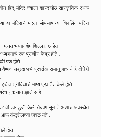
ाचीन हिंदू मंदिर ज्याला शारदापीठ सांस्कृतिक स्थळ
ा या मंदिराचे महत्व सोमनाथच्या शिवलिंग मंदिरा
आता फक्त भग्नावशेष शिल्लक आहेत .
ी अध्ययनाचे एक प्राचीन केंद्र होते .
ैकी एक होते .
्णव संप्रदायाचे प्रवर्तक रामानुजाचार्य हे दोघेही
.
 इथेच श्रीविद्याचे भाष्य प्रवर्तित केले होते .
 बरेच नुकसान झाले आहे .
ेवटची डागडुजी केली तेव्हापासुन ते अशाच अवस्थेत
ऑफ कंट्रोलच्या जवळ येते .
ले होते .