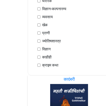
थरारक
विज्ञान-कल्पनारम्य
व्यवसाय
खेळ
प्राणी
ज्योतिषशास्त्र
विज्ञान
काहीही
क्राइम कथा
कादंबरी