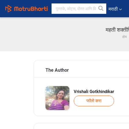
मराठी
महती शक्तीप
होम
The Author
Vrishali Gotkhindikar
फॉलो करा