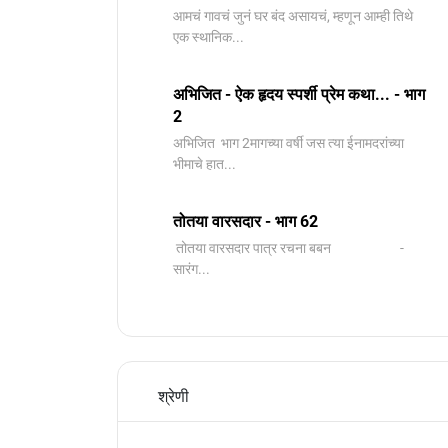
आमचं गावचं जुनं घर बंद असायचं, म्हणून आम्ही तिथे
एक स्थानिक...
अभिजित - ऐक हृदय स्पर्शी प्रेम कथा... - भाग
2
️अभिजित ️ भाग 2मागच्या वर्षी जस त्या ईनामदरांच्या
भीमाचे हात...
तोतया वारसदार - भाग 62
तोतया वारसदार पात्र रचना बबन -
सारंग...
श्रेणी