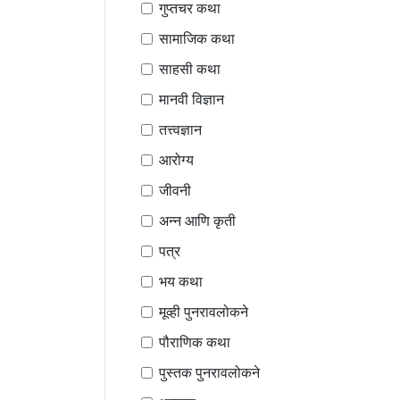
गुप्तचर कथा
सामाजिक कथा
साहसी कथा
मानवी विज्ञान
तत्त्वज्ञान
आरोग्य
जीवनी
अन्न आणि कृती
पत्र
भय कथा
मूव्ही पुनरावलोकने
पौराणिक कथा
पुस्तक पुनरावलोकने