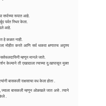
ा सर्पाच्या रूपात आहे.
ुद पर्वत स्थिर केला.
डले आहे.
तात हे कळत नाही.
नाला मोहीत करते आणि सर्व थकवा क्षणातच अदृश्य
ि सर्वफलदायिनी म्हणून मानले जाते.
 केल्याने ती एखाद्याला त्याच्या दु:खापासून मुक्त
 त्यांनी बासकली राक्षसाचा वध केला होता .
, ज्याला बासकली म्हणुन ओळखले जात असे .
त्याने
ेले .