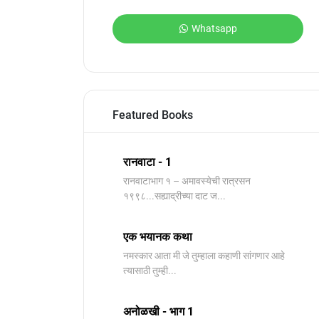
Whatsapp
Featured Books
रानवाटा - 1
रानवाटाभाग १ – अमावस्येची रात्रसन
१९९८...सह्याद्रीच्या दाट ज...
एक भयानक कथा
नमस्कार आता मी जे तुम्हाला कहाणी सांगणार आहे
त्यासाठी तुम्ही...
अनोळखी - भाग 1