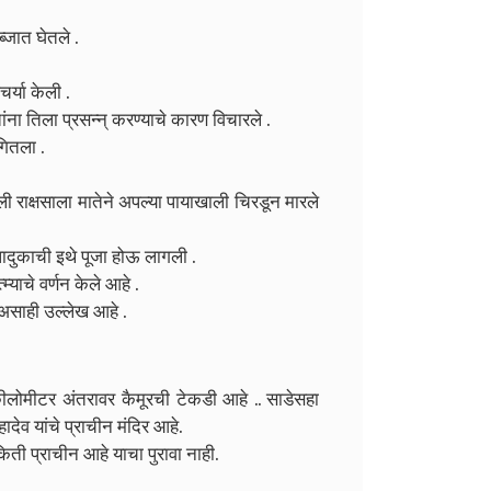
ब्जात घेतले .
चर्या केली .
ांना तिला प्रसन्न् करण्याचे कारण विचारले .
गितला .
ी राक्षसाला मातेने अपल्या पायाखाली चिरडून मारले
दुकाची इथे पूजा होऊ लागली .
म्याचे वर्णन केले आहे .
 असाही उल्लेख आहे .
 कीलोमीटर अंतरावर कैमूरची टेकडी आहे ..
साडेसहा
देव यांचे प्राचीन मंदिर आहे.
 किती प्राचीन आहे याचा पुरावा नाही.