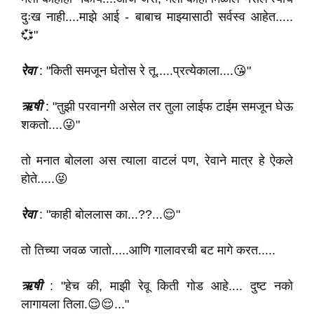
दुःख नाही....माझे आई - बाबाच माझ्यासाठी सर्वस्व आहेत.....
💞"
रेवा
: "किती समजून घेतोस रे तू.....प्रत्येकाला....😘"
ऋषी
: "तुझी परवानगी असेल तर तुला लाईफ टाईम समजून घेऊ
शकतो....😜"
तो मनात बोलला अस त्याला वाटलं पण, रेवाने मात्र हे ऐकले
होते.....😝
रेवा
: "काही बोललास का...??...😌"
तो तिच्या जवळ जातो.....आणि गालावरची बट मागे करत.....
ऋषी
: "हेच की, माझी रेवू किती गोड आहे.... दुष्ट नको
लागायला तिला.😌😌..."