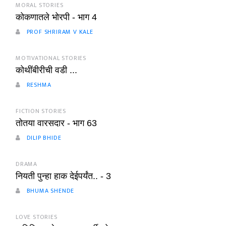
MORAL STORIES
कोकणातले भोरपी - भाग 4
PROF SHRIRAM V KALE
MOTIVATIONAL STORIES
कोथींबीरीची वडी ...
RESHMA
FICTION STORIES
तोतया वारसदार - भाग 63
DILIP BHIDE
DRAMA
नियती पुन्हा हाक देईपर्यंत.. - 3
BHUMA SHENDE
LOVE STORIES