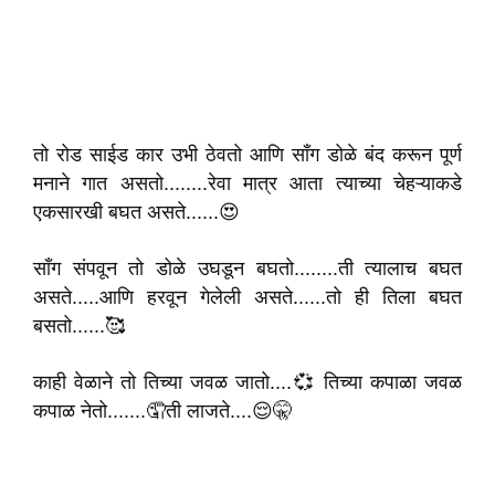
तो रोड साईड कार उभी ठेवतो आणि साँग डोळे बंद करून पूर्ण
मनाने गात असतो........रेवा मात्र आता त्याच्या चेहऱ्याकडे
एकसारखी बघत असते......😍
सॉंग संपवून तो डोळे उघडून बघतो........ती त्यालाच बघत
असते.....आणि हरवून गेलेली असते......तो ही तिला बघत
बसतो......🥰
काही वेळाने तो तिच्या जवळ जातो....💞 तिच्या कपाळा जवळ
कपाळ नेतो.......🤦ती लाजते....😌🤫