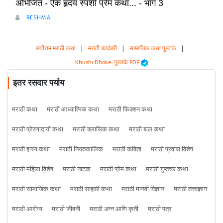
अभिजित - ऐक हृदय स्पर्शी प्रेम कथा... - भाग 3
RESHMA
सर्वोत्तम मराठी कथा
|
मराठी कादंबरी
|
सामाजिक कथा पुस्तके
|
Khushi Dhoke..️️️ पुस्तके PDF
इतर रसदार पर्याय
मराठी कथा
मराठी आध्यात्मिक कथा
मराठी फिक्शन कथा
मराठी प्रेरणादायी कथा
मराठी क्लासिक कथा
मराठी बाल कथा
मराठी हास्य कथा
मराठी नियतकालिक
मराठी कविता
मराठी प्रवास विशेष
मराठी महिला विशेष
मराठी नाटक
मराठी प्रेम कथा
मराठी गुप्तचर कथा
मराठी सामाजिक कथा
मराठी साहसी कथा
मराठी मानवी विज्ञान
मराठी तत्त्वज्ञान
मराठी आरोग्य
मराठी जीवनी
मराठी अन्न आणि कृती
मराठी पत्र