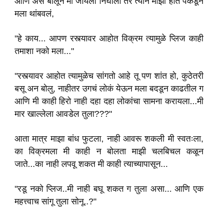
आणि अस बोलून मी जायला निघाली तर त्याने माझा हात पकडून
मला थांबवलं,
"हे काय... आपण रस्त्यावर आहोत विक्रम त्यामुळे प्लिज काही
तमाशा नको मला..."
"रस्त्यावर आहोत त्यामुळेच सांगतो आहे तू पण शांत हो, कुठेतरी
बसू अन बोलु, नाहीतर उगचं लोकं येऊन मला बदडून काढतील ग
आणि मी काही हिरो नाही दहा दहा लोकांचा सामना करायला...मी
मार खाल्लेला आवडेल तुला???"
आता मात्र माझा बांध फुटला, नाही आवरू शकली मी स्वतःला,
का विक्रमला मी काही न बोलता माझी चलबिचल कळून
जाते...का नाही लपवू शकत मी काही त्याच्यापासून...
"रडू नको प्लिज..मी नाही बघू शकत ग तुला असा... आणि एक
महत्त्वाच सांगू तुला सोनू..?"