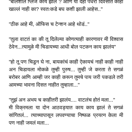
"बोलशील प्लिज काय झालं ? आणि या दहा पंधरा दिवसांत काही
खाल्लं नाही का? स्वतःकडे बघ कशी झाली आहेस.."
"ठीक आहे मी, ऑफिस च टेन्शन आहे थोडं.."
"तुला वाटतं का की तू दिलेल्या कोणत्याही कारणावर मी विश्वास
ठेवेन...त्यामुळे मी चिडायच्या आधी बोल पटकन काय झालंय"
"हो तू पण चिडून घे ना, बायकांचं काही ऐकायचं नाही काही नाही
अन चिडायला मोकळे तुम्ही पुरुष... तुम्ही जे करता ते सगळं
बरोबर आणि आम्ही जर काही करून तुमचे पाय जरी पकडले तरी
आमच्या भावना दिसत नाहीत तुम्हाला..."
"तुझं अन अभय च काहीतरी झालंय.... वाटलंच होतं मला..."
मी विक्रमला या दोन आठवड्यात काय काय झालं ते सगळं
सांगितलं... त्याच्यापासून लपवण्याचा निष्फळ प्रयत्न केला मी
पण नाही जमलं मला...