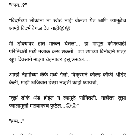
"काय..?"
"विदर्भच्या लोकांना ना खोटं नाही बोलता येत आणि त्यामुळेच
आम्ही विदर्भ वेगळा देत नाही😜😜"
मी डोक्यावर हात मारून घेतला... हा माणूस कोणत्याही
परिस्थिती मध्ये मजाक करू शकतो...पण त्याच्या विनोदाने मात्र
खुप दिवसाने माझ्या चेहऱ्यावर हसू उमटलं....
आम्ही नेहमीच्या कॅफे मध्ये गेलो, विक्रमने कोल्ड कॉफी ऑर्डर
केली, माझी अजिबात ईच्छा नव्हती काही घ्यायची,
"तुझं डोकं थंड होईल ग त्यामुळे सांगितली, नाहीतर तुझा
ज्वालामुखी माझ्यावरच फुटेल...😜😜"
"हम्म..."