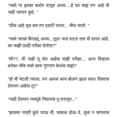
"नको ना इतका कठोर वागूस अभय....हे घर माझं पण आहे मी
नाही जाणार कुठे. "
"ठीक आहे तूच बस मग एकटी घरात... मीच जातो. "
"नको सगळं बिगडवू अभय...तूला जस वाटत तस मी वागत आहे,
का माझी एवढी परीक्षा घेतोस?"
"मी??, मी नाही तू घेत आहेस माझी परीक्षा... आज विक्रम
बरोबर कॅफे मध्ये काय गुणगान केलंस माझं?'
"हो मी भेटली त्याला, पण आमचं काय बोलणं झालं यावर विश्वास
ठेवणार आहेस तू?"
"नाही ठेंवणार त्यामुळे निघायचं तू घरातून..."
"इतक्या रात्री कुठे जाऊ मी, सकाळ होऊ दे, तुला न सांगताच