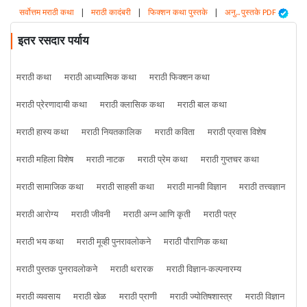
सर्वोत्तम मराठी कथा
|
मराठी कादंबरी
|
फिक्शन कथा पुस्तके
|
अनु... पुस्तके PDF
इतर रसदार पर्याय
मराठी कथा
मराठी आध्यात्मिक कथा
मराठी फिक्शन कथा
मराठी प्रेरणादायी कथा
मराठी क्लासिक कथा
मराठी बाल कथा
मराठी हास्य कथा
मराठी नियतकालिक
मराठी कविता
मराठी प्रवास विशेष
मराठी महिला विशेष
मराठी नाटक
मराठी प्रेम कथा
मराठी गुप्तचर कथा
मराठी सामाजिक कथा
मराठी साहसी कथा
मराठी मानवी विज्ञान
मराठी तत्त्वज्ञान
मराठी आरोग्य
मराठी जीवनी
मराठी अन्न आणि कृती
मराठी पत्र
मराठी भय कथा
मराठी मूव्ही पुनरावलोकने
मराठी पौराणिक कथा
मराठी पुस्तक पुनरावलोकने
मराठी थरारक
मराठी विज्ञान-कल्पनारम्य
मराठी व्यवसाय
मराठी खेळ
मराठी प्राणी
मराठी ज्योतिषशास्त्र
मराठी विज्ञान