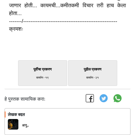
जाणार होती... कायमची...कमीतकमी विचार तरी हाच केला
होता...
-------/----------------------------------------------------
क्रमशः
पूर्वीचा प्रकरण
पुढील प्रकरण
समर्पण - १९
समर्पण - २१
हे पुस्तक सामायिक करा:
लेखक बद्दल
फॉलो करा
अनु...