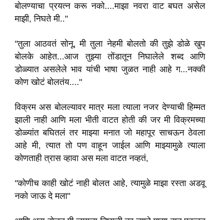
बोलण्याचा प्रयत्न करू नको....माझा नवरा वाट बघत असेल
माझी, निघते मी.."
"तुला आठवतं सोनू, मी तुला नेहमी बोलतो की तुझे डोळे खुप
बोलके आहेत...आज तुझ्या तोंडातून निघालेले शब्द आणि
डोळ्यात असलेले भाव यांची भाषा जुळत नाही आहे ग...नक्की
कोण खोटं बोलतंय...."
विक्रम अस बोलल्यावर मात्र मला त्याला नजर देण्याची हिम्मत
झाली नाही आणि मला भीती वाटत होती की जर मी विक्रमच्या
डोळ्यांत बघितलं तर माझ्या मनात जो महापूर साचऊन ठेवला
आहे मी, त्यात तो पण वाहून जाईल आणि माझ्यामुळे त्याला
कोणताही त्रास व्हावा अस मला वाटत नव्हतं,
"कोणीच काही खोटं नाही बोलत आहे, त्यामुळे माझा रस्ता अडवू
नको जाऊ दे मला"