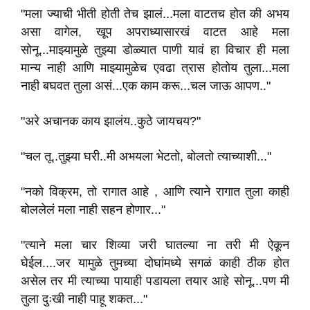
"मला ज्याची भीती होती तेच झालं...मला वाटतच होत की अभय
असा वागेल, खूप अपराध्यासारखं वाटत आहे मला
सोनू...माझ्यामुळे तुझ्या डोळ्यात पाणी यावं हा विचार ही मला
मान्य नाही आणि माझ्यामुळेच एवढा त्रास होतोय तुला...मला
नाही बघवत तुला असं...एक काम करू...चल जाऊ आपण.."
"अरे अचानक काय झालंय..कुठे जायचय?"
"चल तू..तुझ्या घरी..मी अभयला भेटतो, बोलतो त्याच्याशी..."
"नको विक्रम, तो रागात आहे , आणि त्याने रागात तुला काही
बोललेलं मला नाही सहन होणार..."
"त्याने मला चार शिव्या जरी घातल्या ना तरी मी ऐकून
घेईल....जर यामुळे तुमच्या दोघांमध्ये सगळं काही ठीक होत
असेल तर मी त्याच्या पायाही पडायला तयार आहे सोनू...पण मी
तुला दुःखी नाही पाहू शकत..."