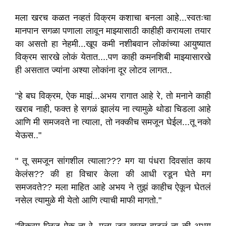
मला खरच कळत नव्हतं विक्रम कशाचा बनला आहे...स्वतःचा
मानपान सगळा पणाला लावून माझ्यासाठी काहीही करायला तयार
का असतो हा नेहमी...खूप कमी नशीबवान लोकांच्या आयुष्यात
विक्रम सारखे लोकं येतात....पण काही कमनशिबी माझ्यासारखे
ही असतात ज्यांना अश्या लोकांना दूर लोटव लागत..
"हे बघ विक्रम, ऐक माझं...अभय रागात आहे रे, तो मनाने काही
खराब नाही, फक्त हे सगळं झालंय ना त्यामुळे थोडा चिडला आहे
आणि मी समजवते ना त्याला, तो नक्कीच समजून घेईल...तू नको
येऊस.."
" तू समजून सांगशील त्याला??? मग या पंधरा दिवसांत काय
केलंस?? की हा विचार केला की आधी रडून घेते मग
समजवते?? मला माहित आहे अभय ने तुझं काहीच ऐकून घेतलं
नसेल त्यामुळे मी येतो आणि त्याची माफी मागतो."