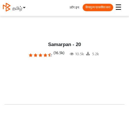
☰
लॉग इन
தமிழ்
विनामूल्य प्रकाशित करा
Samarpan - 20
(16.5k)
10.5k
5.2k