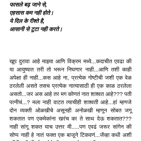
फासले बढ़ जाने से,
एहसास कम नही होते।
ये दिल के रीश्ते है,
आसानी से टूटा नही करते।
खूप दुरावा आहे माझ्या आणि विक्रम मध्ये...कदाचीत एवढा की
या आयुष्यात तरी तो भरून निघणार नाही...आणि तशी काही
अपेक्षा ही नाही...कस आहे ना, प्रत्येक गोष्टीची जशी एक वेळ
ठरलेली असते तसच प्रत्येक नात्यासाठी ही एक काळ ठरलेला
असतो...जर अस आहे तर मग कोणतं नात शाश्वत आहे??? पती
पत्नीचं...? मला नाही वाटत त्याचीही शाश्वती आहे...हां म्हणजे
दोन व्यक्ती ओळखीचे असूनही अनोळखी म्हणून सोबत जगू
शकतात पण एकमेकांना खरंच का ते साथ देऊ शकतात???
नाही सांगू शकत याच उत्तर मी.....पण एवढं जरूर सांगेन की
सोप्प नाही हे नातं फक्त एक बाजूने टिकवणं...जेंव्हा कधी अशी