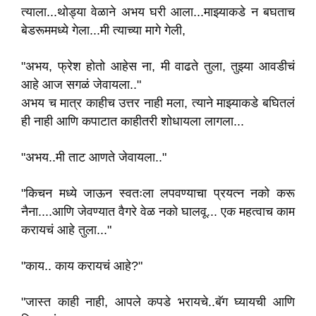
त्याला...थोड्या वेळाने अभय घरी आला...माझ्याकडे न बघताच
बेडरूममध्ये गेला...मी त्याच्या मागे गेली,
"अभय, फ्रेश होतो आहेस ना, मी वाढते तुला, तुझ्या आवडीचं
आहे आज सगळं जेवायला.."
अभय च मात्र काहीच उत्तर नाही मला, त्याने माझ्याकडे बघितलं
ही नाही आणि कपाटात काहीतरी शोधायला लागला...
"अभय..मी ताट आणते जेवायला.."
"किचन मध्ये जाऊन स्वतःला लपवण्याचा प्रयत्न नको करू
नैना....आणि जेवण्यात वैगरे वेळ नको घालवू... एक महत्वाच काम
करायचं आहे तुला..."
"काय.. काय करायचं आहे?"
"जास्त काही नाही, आपले कपडे भरायचे..बॅग घ्यायची आणि