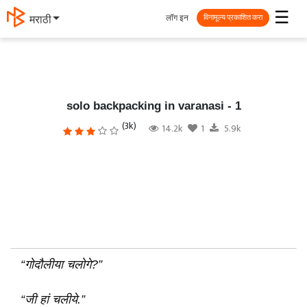
☰
लॉग इन
मराठी
विनामूल्य प्रकाशित करा
solo backpacking in varanasi - 1
(3k)
14.2k
1
5.9k
“गोदौलीया चलोगे?”
“जी हां चलीये.”