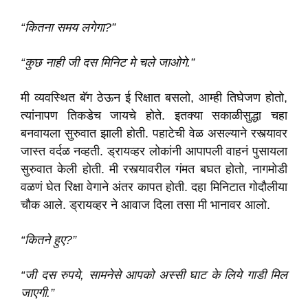
“कितना समय लगेगा?”
“कुछ नाही जी दस मिनिट मे चले जाओगे.”
मी व्यवस्थित बॅग ठेऊन ई रिक्षात बसलो, आम्ही तिघेजण होतो,
त्यांनापण तिकडेच जायचे होते. इतक्या सकाळीसुद्धा चहा
बनवायला सुरुवात झाली होती. पहाटेची वेळ असल्याने रस्त्यावर
जास्त वर्दळ नव्हती. ड्रायव्हर लोकांनी आपापली वाहनं पुसायला
सुरुवात केली होती. मी रस्त्यावरील गंमत बघत होतो, नागमोडी
वळणं घेत रिक्षा वेगाने अंतर कापत होती. दहा मिनिटात गोदौलीया
चौक आले. ड्रायव्हर ने आवाज दिला तसा मी भानावर आलो.
“कितने हुए?”
“जी दस रुपये, सामनेसे आपको अस्सी घाट के लिये गाडी मिल
जाएगी.”