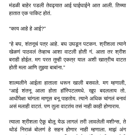
मंडळी बाहेर पडली तेवढ्यात आई घाईघाईने आत आली. तिच्या
हातात एक पाकिट होतं.
“काय आहे हे आई?”
“हे बघ, शंतनूचं पत्र आहे. बघ उघडून पटकन. श्रीशला त्याने
खेळणं पाठवलं तेव्हाच आशा वाटली होती गं. आता तर श्रीश
बराही होईल. मग परत तुम्ही एकत्र याल अशी खात्रीच वाटत
होती मला आणि तुझ्या बाबांना.”
शाल्मलीने आईला हाताला धरून खाली बसवले. मग म्हणाली,
“आई शंतनू आला होता हॉस्पिटलमधे. खूप बदललाय तो.
आधीपेक्षा चांगला माणूस बनू पाहतोय. त्याने अधिक चांगलं बनावं
असं मलाही वाटतं. पण तुला वाटतंय तसं नाही काही होणाराय.
त्याला श्रीशला ऐकू बोलू येऊ लागलं तरी लावलेली मशीन्स, ते
थोडं निराळं बोलणं हे सहन होणार नाही म्हणाला. माझं अंग