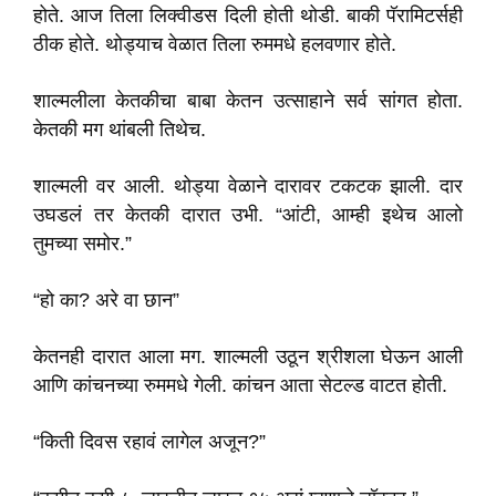
होते. आज तिला लिक्वीडस दिली होती थोडी. बाकी पॅरामिटर्सही
ठीक होते. थोड्याच वेळात तिला रुममधे हलवणार होते.
शाल्मलीला केतकीचा बाबा केतन उत्साहाने सर्व सांगत होता.
केतकी मग थांबली तिथेच.
शाल्मली वर आली. थोड्या वेळाने दारावर टकटक झाली. दार
उघडलं तर केतकी दारात उभी. “आंटी, आम्ही इथेच आलो
तुमच्या समोर.”
“हो का? अरे वा छान”
केतनही दारात आला मग. शाल्मली उठून श्रीशला घेऊन आली
आणि कांचनच्या रुममधे गेली. कांचन आता सेटल्ड वाटत होती.
“किती दिवस रहावं लागेल अजून?”