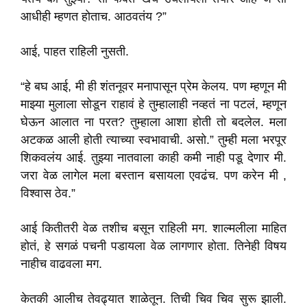
आधीही म्हणत होताच. आठवतंय ?”
आई, पाहत राहिली नुसती.
“हे बघ आई, मी ही शंतनूवर मनापासून प्रेम केलय. पण म्हणून मी
माझ्या मुलाला सोडून राहावं हे तुम्हालाही नव्हतं ना पटलं, म्हणून
घेऊन आलात ना परत? तुम्हाला आशा होती तो बदलेल. मला
अटकळ आली होती त्याच्या स्वभावाची. असो.” तुम्ही मला भरपूर
शिकवलंय आई. तुझ्या नातवाला काही कमी नाही पडू देणार मी.
जरा वेळ लागेल मला बस्तान बसायला एवढंच. पण करेन मी ,
विश्वास ठेव.”
आई कितीतरी वेळ तशीच बसून राहिली मग. शाल्मलीला माहित
होतं, हे सगळं पचनी पडायला वेळ लागणार होता. तिनेही विषय
नाहीच वाढवला मग.
केतकी आलीच तेवढ्यात शाळेतून. तिची चिव चिव सुरू झाली.