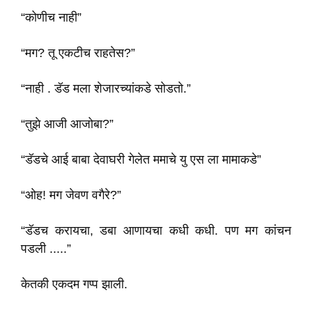
“कोणीच नाही”
“मग? तू एकटीच राहतेस?”
“नाही . डॅड मला शेजारच्यांकडे सोडतो.”
“तुझे आजी आजोबा?”
“डॅडचे आई बाबा देवाघरी गेलेत ममाचे यु एस ला मामाकडे”
“ओह! मग जेवण वगैरे?”
“डॅडच करायचा, डबा आणायचा कधी कधी. पण मग कांचन
पडली .....”
केतकी एकदम गप्प झाली.