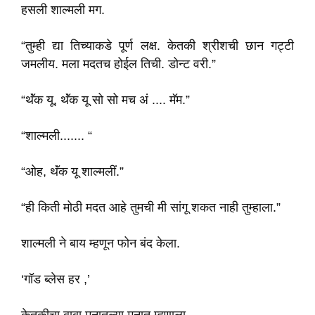
हसली शाल्मली मग.
“तुम्ही द्या तिच्याकडे पूर्ण लक्ष. केतकी श्रीशची छान गट्टी
जमलीय. मला मदतच होईल तिची. डोन्ट वरी.”
“थॅंक यू, थॅंक यू सो सो मच अं .... मॅम.”
“शाल्मली....... “
“ओह, थॅंक यू शाल्मलीं.”
“ही किती मोठी मदत आहे तुमची मी सांगू शकत नाही तुम्हाला.”
शाल्मली ने बाय म्हणून फोन बंद केला.
‘गॉड ब्लेस हर ,’