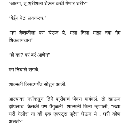
“आत्या, तू श्रीशला घेऊन कधी येणार घरी?”
“येईन बेटा लवकरच.”
“मग केतकीला पण घेऊन ये. मला तिला माझा नवा गेम
शिकवायचाय”
“हो का? बरं बरं आणेन”
मग निघाले सगळे.
शाल्मली लिफ्टपर्यंत सोडून आली.
आल्यावर नर्सकडून तिने श्रीशचं जेवण मागंवलं. तो खाऊन
झोपलाच. केतकी पण पेंगुळली. शाल्मली तिला म्हणाली, “उद्या
घरी गेलीस ना की एक एक्स्ट्रा ड्रेस घेऊन ये . घरी कोण
असतं?”