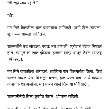
“ती खूप लांब रहाते.”
“हं!”
मग तिने केतकीला दात घासायला सांगितले. पाणी दिलं प्यायला.
शू करून यायला सांगितलं.
शाल्मलीने बेड जोडला. स्वत: मधे झोपली. श्रीशचं बॅंडेज निघालं
होतं. त्यामुळे तो शांत झोपला. हातांना मात्र बांधून ठेवलं खाजवू
नये म्हणून.
मग तिने केतकीला थोपटलं. आईविना पोर बिलगलीच तिला. तिचं
सारखं जवळ येणं, चिकटून बसणं, हात धरणं यांचा अर्थ कळला
अचानक शाल्मलीला. मन भरून आलं तिचं या पोरीसाठी.
शाल्मलीनेही तिला कुशीत घेतलं. थोपटत राहिली.