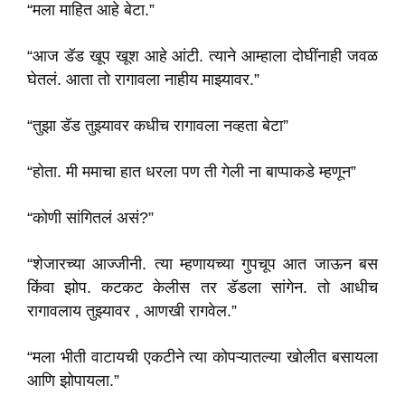
“मला माहित आहे बेटा.”
“आज डॅड खूप खूश आहे आंटी. त्याने आम्हाला दोघींनाही जवळ
घेतलं. आता तो रागावला नाहीय माझ्यावर.”
“तुझा डॅड तुझ्यावर कधीच रागावला नव्हता बेटा”
“होता. मी ममाचा हात धरला पण ती गेली ना बाप्पाकडे म्हणून”
“कोणी सांगितलं असं?”
“शेजारच्या आज्जीनी. त्या म्हणायच्या गुपचूप आत जाऊन बस
किंवा झोप. कटकट केलीस तर डॅडला सांगेन. तो आधीच
रागावलाय तुझ्यावर , आणखी रागवेल.”
“मला भीती वाटायची एकटीने त्या कोपऱ्यातल्या खोलीत बसायला
आणि झोपायला.”