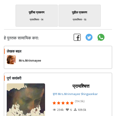
पूर्वीचा प्रकरण
पुढील प्रकरण
प्रायश्चित्त - 14
प्रायश्चित्त - 16
हे पुस्तक सामायिक करा:
लेखक बद्दल
फॉलो करा
Mrs. Mrinmayee
Shirgaonkar
पूर्ण कादंबरी
प्रायश्चित्त
द्वारा Mrs. Mrinmayee Shirgaonkar
(114.9k)
234k
6
109.5k