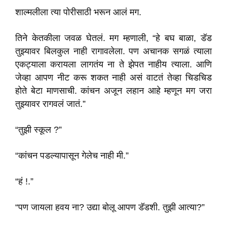
शाल्मलीला त्या पोरीसाठी भरून आलं मग.
तिने केतकीला जवळ घेतलं. मग म्हणाली, “हे बघ बाळा, डॅड
तुझ्यावर बिलकुल नाही रागावलेला. पण अचानक सगळं त्याला
एकट्याला करायला लागतंय ना ते झेपत नाहीय त्याला. आणि
जेव्हा आपण नीट करू शकत नाही असं वाटतं तेव्हा चिडचिड
होते बेटा माणसाची. कांचन अजून लहान आहे म्हणून मग जरा
तुझ्यावर रागवलं जातं.”
“तुझी स्कूल ?”
“कांचन पडल्यापासून गेलेच नाही मी.”
“हं !.”
“पण जायला हवय ना? उद्या बोलू आपण डॅडशी. तुझी आत्या?”