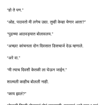
“हो ते पण.”
“ओह, पाठवतो मी लगेच उद्या. तुम्ही केव्हा येणार आता?”
“पुढच्या आठवड्यात बोलावलय.”
“अच्छा! कांचनला दोन दिवसात डिसचार्ज देऊ म्हणाले.
“अरे वा.”
“मी त्याच दिवशी केतकी ला घेऊन जाईन.”
शाल्मली काहीच बोलली नाही.
“काय झालं?”