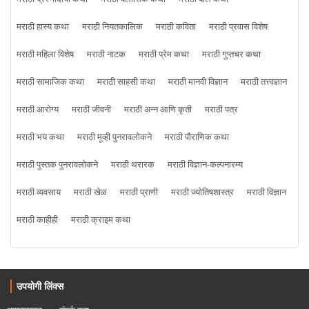
मराठी हास्य कथा
मराठी नियतकालिक
मराठी कविता
मराठी प्रवास विशेष
मराठी महिला विशेष
मराठी नाटक
मराठी प्रेम कथा
मराठी गुप्तचर कथा
मराठी सामाजिक कथा
मराठी साहसी कथा
मराठी मानवी विज्ञान
मराठी तत्त्वज्ञान
मराठी आरोग्य
मराठी जीवनी
मराठी अन्न आणि कृती
मराठी पत्र
मराठी भय कथा
मराठी मूव्ही पुनरावलोकने
मराठी पौराणिक कथा
मराठी पुस्तक पुनरावलोकने
मराठी थरारक
मराठी विज्ञान-कल्पनारम्य
मराठी व्यवसाय
मराठी खेळ
मराठी प्राणी
मराठी ज्योतिषशास्त्र
मराठी विज्ञान
मराठी काहीही
मराठी क्राइम कथा
उपयोगी लिंक्स