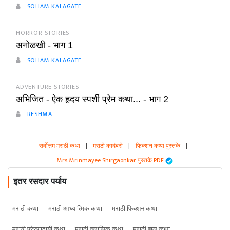
SOHAM KALAGATE
HORROR STORIES
अनोळखी - भाग 1
SOHAM KALAGATE
ADVENTURE STORIES
अभिजित - ऐक हृदय स्पर्शी प्रेम कथा... - भाग 2
RESHMA
सर्वोत्तम मराठी कथा
|
मराठी कादंबरी
|
फिक्शन कथा पुस्तके
|
Mrs. Mrinmayee Shirgaonkar पुस्तके PDF
इतर रसदार पर्याय
मराठी कथा
मराठी आध्यात्मिक कथा
मराठी फिक्शन कथा
मराठी प्रेरणादायी कथा
मराठी क्लासिक कथा
मराठी बाल कथा