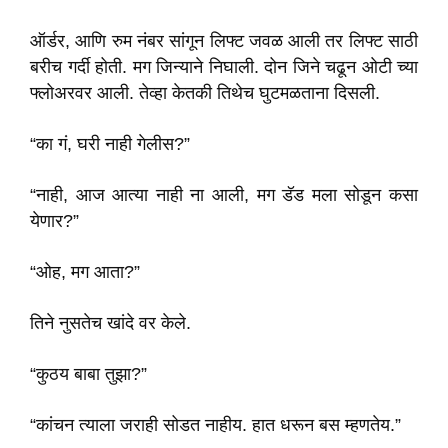
ऑर्डर, आणि रुम नंबर सांगून लिफ्ट जवळ आली तर लिफ्ट साठी
बरीच गर्दी होती. मग जिन्याने निघाली. दोन जिने चढून ओटी च्या
फ्लोअरवर आली. तेव्हा केतकी तिथेच घुटमळताना दिसली.
“का गं, घरी नाही गेलीस?”
“नाही, आज आत्या नाही ना आली, मग डॅड मला सोडून कसा
येणार?”
“ओह, मग आता?”
तिने नुसतेच खांदे वर केले.
“कुठय बाबा तुझा?”
“कांचन त्याला जराही सोडत नाहीय. हात धरून बस म्हणतेय.”