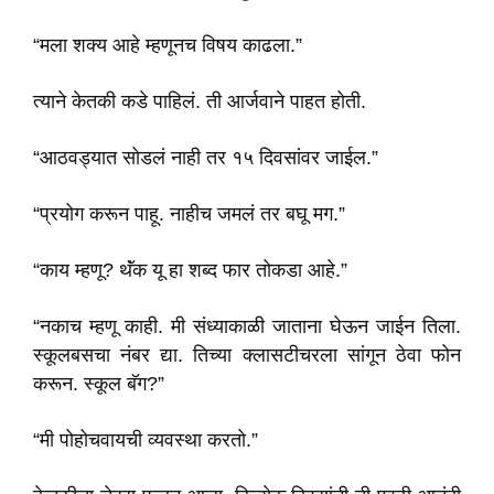
“मला शक्य आहे म्हणूनच विषय काढला.”
त्याने केतकी कडे पाहिलं. ती आर्जवाने पाहत होती.
“आठवड्यात सोडलं नाही तर १५ दिवसांवर जाईल.”
“प्रयोग करून पाहू. नाहीच जमलं तर बघू मग.”
“काय म्हणू? थॅंक यू हा शब्द फार तोकडा आहे.”
“नकाच म्हणू काही. मी संध्याकाळी जाताना घेऊन जाईन तिला.
स्कूलबसचा नंबर द्या. तिच्या क्लासटीचरला सांगून ठेवा फोन
करून. स्कूल बॅग?”
“मी पोहोचवायची व्यवस्था करतो.”