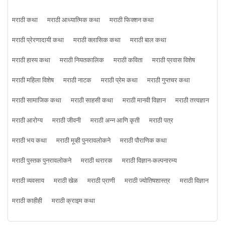
मराठी कथा
मराठी आध्यात्मिक कथा
मराठी फिक्शन कथा
मराठी प्रेरणादायी कथा
मराठी क्लासिक कथा
मराठी बाल कथा
मराठी हास्य कथा
मराठी नियतकालिक
मराठी कविता
मराठी प्रवास विशेष
मराठी महिला विशेष
मराठी नाटक
मराठी प्रेम कथा
मराठी गुप्तचर कथा
मराठी सामाजिक कथा
मराठी साहसी कथा
मराठी मानवी विज्ञान
मराठी तत्त्वज्ञान
मराठी आरोग्य
मराठी जीवनी
मराठी अन्न आणि कृती
मराठी पत्र
मराठी भय कथा
मराठी मूव्ही पुनरावलोकने
मराठी पौराणिक कथा
मराठी पुस्तक पुनरावलोकने
मराठी थरारक
मराठी विज्ञान-कल्पनारम्य
मराठी व्यवसाय
मराठी खेळ
मराठी प्राणी
मराठी ज्योतिषशास्त्र
मराठी विज्ञान
मराठी काहीही
मराठी क्राइम कथा