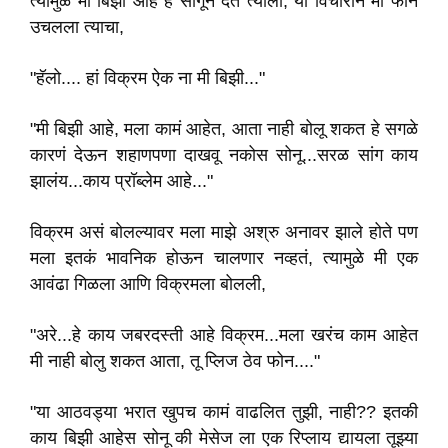
त्यामुळे मी बिझी आहे हे सांगून देते त्याला, या विचाराने मी फोन
उचलला त्याचा,
"हॅलो.... हां विक्रम ऐक ना मी बिझी..."
"मी बिझी आहे, मला कामं आहेत, आता नाही बोलू शकत हे सगळे
कारणं देऊन शहाणपणा दाखवू नकोस सोनू...सरळ सांग काय
झालंय...काय प्रॉब्लेम आहे..."
विक्रम असं बोलल्यावर मला माझे अश्रु अनावर झाले होते पण
मला इतकं भावनिक होऊन चालणार नव्हतं, त्यामुळे मी एक
आवंढा गिळला आणि विक्रमला बोलली,
"अरे...हे काय जबरदस्ती आहे विक्रम...मला खरंच काम आहेत
मी नाही बोलु शकत आता, तू प्लिज ठेव फोन...."
"या आठवड्या भरात खुपच कामं वाढलित तुझी, नाही?? इतकी
काय बिझी आहेस सोनू की मेसेज ला एक रिप्लाय द्यायला तूझ्या