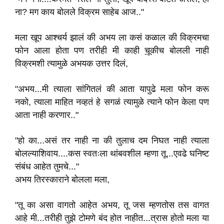
ना? मग काय बोलले विक्रम साहेब आज.."
मला खूप आश्चर्य झालं की अभय ला कसं कळाल की विक्रमचा
फोन आला होता पण तरीही मी काही
चू
कीच बोलली नाही
विक्रमशी त्यामुळे अभयक उत्तर दिलं,
"अभय...मी त्याला सांगितलं की आता यापुढे मला फोन करू
नको, त्याला माहित नव्हतं हे सगळं त्यामुळे त्याने फोन केला पण
आता नाही करणार.."
"हो का...असं तर नाही ना की तुलाच दम निघत नाही त्याला
बोलल्याशिवाय....कस स्वतःला थांबवशील म्हणा तू...एवढे घनिष्ट
संबंध आहेत तुमचे..."
अभय तिरस्काराने बोलला मला,
"तू का असा वागतो आहेत अभय, तू जस म्हणतोस तस वागत
आहे मी...तरीही तुझे टोमणे बंद होत नाहीत...त्रास होतो मला या