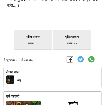
करा....)
पूर्वीचा प्रकरण
पुढील प्रकरण
समर्पण - १८
समर्पण - २०
हे पुस्तक सामायिक करा:
लेखक बद्दल
फॉलो करा
अनु...
पूर्ण कादंबरी
समर्पण