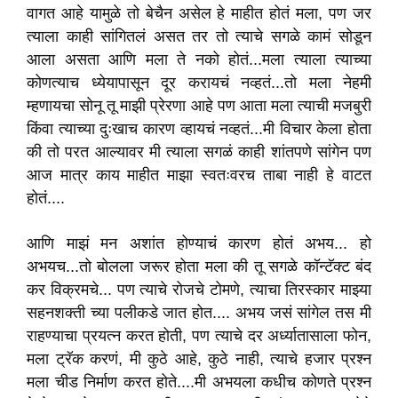
वागत आहे यामुळे तो बेचैन असेल हे माहीत होतं मला, पण जर
त्याला काही सांगितलं असत तर तो त्याचे सगळे कामं सोडून
आला असता आणि मला ते नको होतं...मला त्याला त्याच्या
कोणत्याच ध्येयापासून दूर करायचं नव्हतं...तो मला नेहमी
म्हणायचा सोनू तू माझी प्रेरणा आहे पण आता मला त्याची मजबुरी
किंवा त्याच्या दुःखाच कारण व्हायचं नव्हतं...मी विचार केला होता
की तो परत आल्यावर मी त्याला सगळं काही शांतपणे सांगेन पण
आज मात्र काय माहीत माझा स्वतःवरच ताबा नाही हे वाटत
होतं....
आणि माझं मन अशांत होण्याचं कारण होतं अभय... हो
अभयच...तो बोलला जरूर होता मला की तू सगळे कॉन्टॅक्ट बंद
कर विक्रमचे... पण त्याचे रोजचे टोमणे, त्याचा तिरस्कार माझ्या
सहनशक्ती च्या पलीकडे जात होत.... अभय जसं सांगेल तस मी
राहण्याचा प्रयत्न करत होती, पण त्याचे दर अर्ध्यातासाला फोन,
मला ट्रॅक करणं, मी कुठे आहे, कुठे नाही, त्याचे हजार प्रश्न
मला चीड निर्माण करत होते....मी अभयला कधीच कोणते प्रश्न