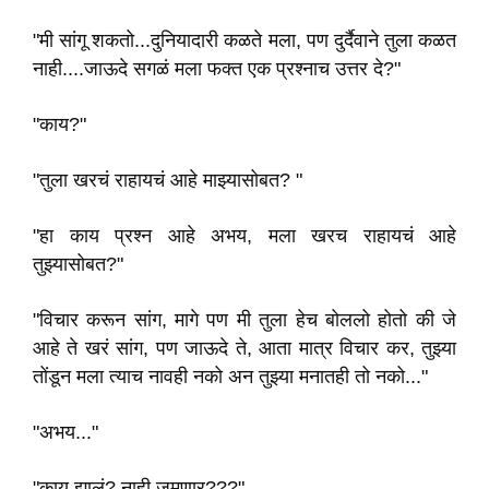
"मी सांगू शकतो...दुनियादारी कळते मला, पण दुर्दैवाने तुला कळत
नाही....जाऊदे सगळं मला फक्त एक प्रश्नाच उत्तर दे?"
"काय?"
"तुला खरचं राहायचं आहे माझ्यासोबत? "
"हा काय प्रश्न आहे अभय, मला खरच राहायचं आहे
तुझ्यासोबत?"
"विचार करून सांग, मागे पण मी तुला हेच बोललो होतो की जे
आहे ते खरं सांग, पण जाऊदे ते, आता मात्र विचार कर, तुझ्या
तोंडून मला त्याच नावही नको अन तुझ्या मनातही तो नको..."
"अभय..."
"काय झालं? नाही जमणार???"