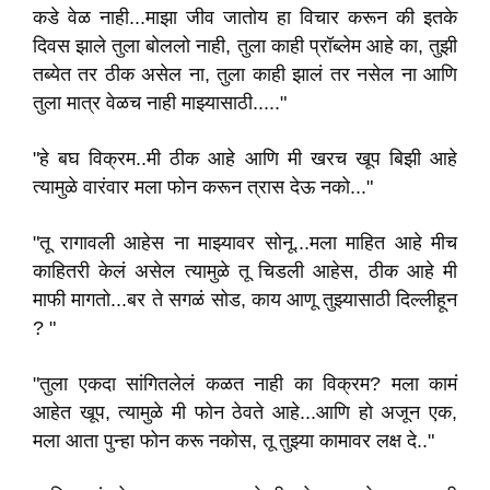
कडे वेळ नाही...माझा जीव जातोय हा विचार करून की इतके
दिवस झाले तुला बोललो नाही, तुला काही प्रॉब्लेम आहे का, तुझी
तब्येत तर ठीक असेल ना, तुला काही झालं तर नसेल ना आणि
तुला मात्र वेळच नाही माझ्यासाठी....."
"हे बघ विक्रम..मी ठीक आहे आणि मी खरच खूप बिझी आहे
त्यामुळे वारंवार मला फोन करून त्रास देऊ नको..."
"तू रागावली आहेस ना माझ्यावर सोनू...मला माहित आहे मीच
काहितरी केलं असेल त्यामुळे तू चिडली आहेस, ठीक आहे मी
माफी मागतो...बर ते सगळं सोड, काय आणू तुझ्यासाठी दिल्लीहून
? "
"तुला एकदा सांगितलेलं कळत नाही का विक्रम? मला कामं
आहेत खूप, त्यामुळे मी फोन ठेवते आहे...आणि हो अजून एक,
मला आता पुन्हा फोन करू नकोस, तू तुझ्या कामावर लक्ष दे.."