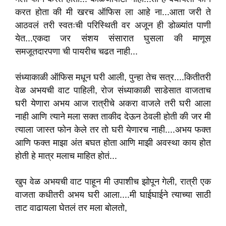
करत होता की मी खरच ऑफिस ला आहे ना...आता जरी ते
आठवलं तरी स्वतःची परिस्थिती वर अजून ही डोळ्यांत पाणी
येत...एकदा जर संशय संसारात घुसला की माणूस
समजूतदारपणा ची पायरीच चढत नाही...
संध्याकाळी ऑफिस मधून घरी आली, पुन्हा तेच सत्र....कितीतरी
वेळ अभयची वाट पाहिली, रोज संध्याकाळी साडेसात वाजताच
घरी येणारा अभय आज रात्रीचे अकरा वाजले तरी घरी आला
नाही आणि त्याने मला सक्त ताकीद देऊन ठेवली होती की जर मी
त्याला जास्त फोन केले तर तो घरी येणारच नाही....अभय फक्त
आणि फक्त माझा अंत बघत होता आणि माझी अवस्था काय होत
होती हे मात्र मलाच माहित होतं...
खुप वेळ अभयची वाट पाहून मी उपाशीच झोपून गेली, रात्री एक
वाजता कधीतरी अभय घरी आला....मी घाईघाईने त्याच्या साठी
ताट वाढायला घेतलं तर मला बोलतो,