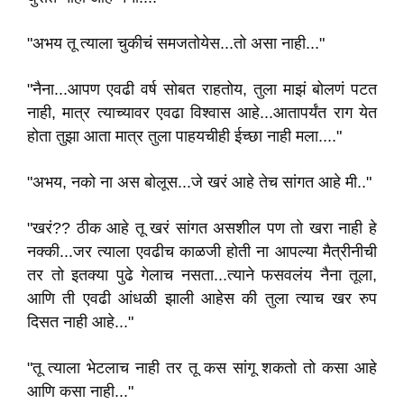
"अभय तू त्याला चुकीचं समजतोयेस...तो असा नाही..."
"नैना...आपण एवढी वर्ष सोबत राहतोय, तुला माझं बोलणं पटत
नाही, मात्र त्याच्यावर एवढा विश्वास आहे...आतापर्यंत राग येत
होता तुझा आता मात्र तुला पाहयचीही ईच्छा नाही मला...."
"अभय, नको ना अस बोलूस...जे खरं आहे तेच सांगत आहे मी.."
"खरं?? ठीक आहे तू खरं सांगत असशील पण तो खरा नाही हे
नक्की...जर त्याला एवढीच काळजी होती ना आपल्या मैत्रीनीची
तर तो इतक्या पुढे गेलाच नसता...त्याने फसवलंय नैना तूला,
आणि ती एवढी आंधळी झाली आहेस की तुला त्याच खर रुप
दिसत नाही आहे..."
"तू त्याला भेटलाच नाही तर तू कस सांगू शकतो तो कसा आहे
आणि कसा नाही..."