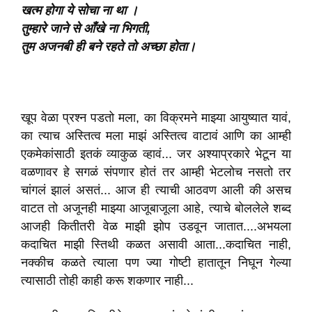
खत्म होगा ये सोचा ना था ।
तुम्हारे जाने से आँखे ना भिगती,
तुम अजनबी ही बने रहते तो अच्छा होता।
खूप वेळा प्रश्न पडतो मला, का विक्रमने माझ्या आयुष्यात यावं,
का त्याच अस्तित्व मला माझं अस्तित्व वाटावं आणि का आम्ही
एकमेकांसाठी इतकं व्याकुळ व्हावं... जर अश्याप्रकारे भेटून या
वळणावर हे सगळं संपणार होतं तर आम्ही भेटलोच नसतो तर
चांगलं झालं असतं... आज ही त्याची आठवण आली की असच
वाटत तो अजूनही माझ्या आजूबाजूला आहे, त्याचे बोललेले शब्द
आजही कितीतरी वेळ माझी झोप उडवून जातात....अभयला
कदाचित माझी स्तिथी कळत असावी आता...कदाचित नाही,
नक्कीच कळते त्याला पण ज्या गोष्टी हातातून निघून गेल्या
त्यासाठी तोही काही करू शकणार नाही...