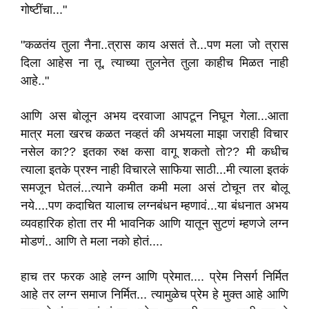
गोष्टींचा..."
"कळतंय तुला नैना..त्रास काय असतं ते...पण मला जो त्रास
दिला आहेस ना तू, त्याच्या तुलनेत तुला काहीच मिळत नाही
आहे.."
आणि अस बोलून अभय दरवाजा आपटून निघून गेला...आता
मात्र मला खरच कळत नव्हतं की अभयला माझा जराही विचार
नसेल का?? इतका रुक्ष कसा वागू शकतो तो?? मी कधीच
त्याला इतके प्रश्न नाही विचारले साफिया साठी...मी त्याला इतकं
समजून घेतलं...त्याने कमीत कमी मला असं टोचून तर बोलू
नये....पण कदाचित यालाच लग्नबंधन म्हणावं...या बंधनात अभय
व्यवहारिक होता तर मी भावनिक आणि यातून सुटणं म्हणजे लग्न
मोडणं.. आणि ते मला नको होतं....
हाच तर फरक आहे लग्न आणि प्रेमात.... प्रेम निसर्ग निर्मित
आहे तर लग्न समाज निर्मित... त्यामुळेच प्रेम हे मुक्त आहे आणि