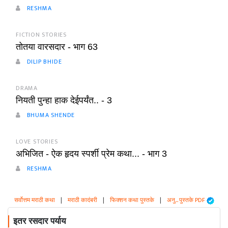
RESHMA
FICTION STORIES
तोतया वारसदार - भाग 63
DILIP BHIDE
DRAMA
नियती पुन्हा हाक देईपर्यंत.. - 3
BHUMA SHENDE
LOVE STORIES
अभिजित - ऐक हृदय स्पर्शी प्रेम कथा... - भाग 3
RESHMA
सर्वोत्तम मराठी कथा
|
मराठी कादंबरी
|
फिक्शन कथा पुस्तके
|
अनु... पुस्तके PDF
इतर रसदार पर्याय