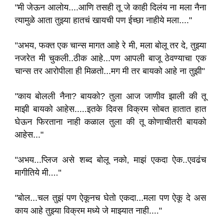
"मी जेऊन आलोय....आणि तसही तू जे काही दिलंय ना मला नैना
त्यामुळे आता तुझ्या हातचं खायची पण ईच्छा नाहीये मला...."
"अभय, फक्त एक चान्स मागत आहे रे मी, मला बोलू तर दे, तुझ्या
नजरेत मी चुकली..ठीक आहे...पण आपली बाजू ठेवण्याचा एक
चान्स तर आरोपीला ही मिळतो...मग मी तर बायको आहे ना तुझी"
"काय बोलली नैना? बायको? तुला आज जाणीव झाली की तू
माझी बायको आहेस.....इतके दिवस विक्रम सोबत हातात हात
घेऊन फिरताना नाही कळाल तुला की तू कोणाचीतरी बायको
आहेस..."
"अभय...प्लिज असे शब्द बोलू नको, माझं एकदा ऐक..एवढंच
मागीतिये मी...."
"बोल...चल तुझं पण ऐकूनच घेतो एकदा...मला पण ऐकू दे अस
काय आहे तुझ्या विक्रम मध्ये जे माझ्यात नाही...."