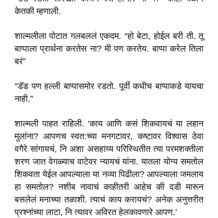
केतकी म्हणाली.
शाल्मलीला पोटात गलबललं एकदम. “हो बेटा, होईल बरी ती. तू
बाप्पाला प्रार्थना करतेस ना? मी पण करतेय. बाप्पा करेल तिला
बरं”
“डॅड पण हल्ली बाप्पासमोर रडतो. पूर्वी कधीच बाप्पाकडे यायचा
नाही.”
शाल्मली पाहत राहिली. ‘काय आणि कसं शिकवायचं या लहान
मुलांना? आपणच स्वत:च्या मनगटावर, कष्टावर विश्वास ठेवा
वगैरे सांगायचं, नि अशा असहाय्य परिस्थितीत त्या परमशक्तीला
शरण जात वेगळ्याच वाटेवर न्यायचं यांना. यातला योग्य समतोल
शिकवता येईल आपल्याला या नव्या पिढीला? आपल्याला जमलाय
हा समतोल? नशीब नावाचं काहीतरी आहेच की दडी मारून
बसलेलं मनाच्या तळाशी. त्याचं काय करायचं? अनेक अनुत्तरीत
प्रश्नांच्या लाटा, नि त्यावर अविरत हेलकावणारे आपण.’