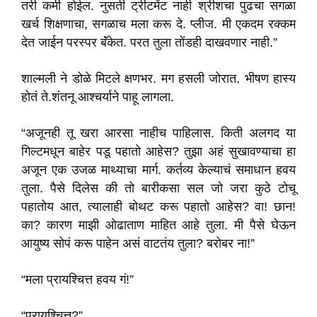
तरी कमी होईल. नुसती ट्रीटमेंट नाही श्रीशचा पुढचा सगळा
खर्च शिक्षणाचा, सगळाच मला करू दे. प्लीज. मी एकदम रक्कम
देत जाईन परस्पर बॅंकेत. परत तुला तोंडही दाखवणार नाही.”
शाल्मली ने डोळे मिटले क्षणभर. मग हसली जोरात. भीषण हास्य
होतं ते.शंतनू आश्चर्याने पाहू लागला.
“अजूनही तू खरा आरसा नाहीच पाहिलास. किती अलगद या
गिल्टमधून बाहेर पडू पहातो आहेस? तुझा अहं सुखावण्याचा हा
अजून एक उजळ माथ्याचा मार्ग. कर्तव्य केल्याचं समाधान हवय
तुला. पैसे दिलेस की तो बारीकसा सल जो जरा कुठे टोचू
पहातोय आत, त्यालाही बोथट करू पहातो आहेस? वा! छान!
का? कारण माझी ओढाताण माहित आहे तुला. मी पैसे घेऊन
आयुष्य सोपं करू पाहेन असं वाटतंय तुला? बरोबर ना!”
“मला प्रायश्चित्त हवय गं!”
“प्रायश्चित्त?”