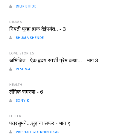
DILIP BHIDE
DRAMA
नियती पुन्हा हाक देईपर्यंत.. - 3
BHUMA SHENDE
LOVE STORIES
अभिजित - ऐक हृदय स्पर्शी प्रेम कथा... - भाग 3
RESHMA
HEALTH
लैंगिक समस्या - 6
SONY K
LETTER
पत्रसुमने...सुहाना सफर - भाग ९
VRISHALI GOTKHINDIKAR