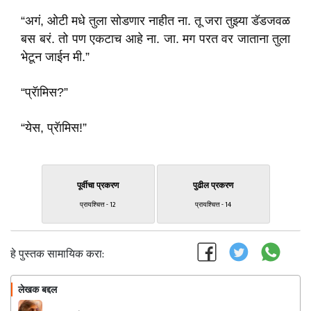
“अगं, ओटी मधे तुला सोडणार नाहीत ना. तू जरा तुझ्या डॅडजवळ
बस बरं. तो पण एकटाच आहे ना. जा. मग परत वर जाताना तुला
भेटून जाईन मी.”
“प्रॅामिस?”
“येस, प्रॅामिस!”
पूर्वीचा प्रकरण
पुढील प्रकरण
प्रायश्चित्त - 12
प्रायश्चित्त - 14
हे पुस्तक सामायिक करा:
लेखक बद्दल
फॉलो करा