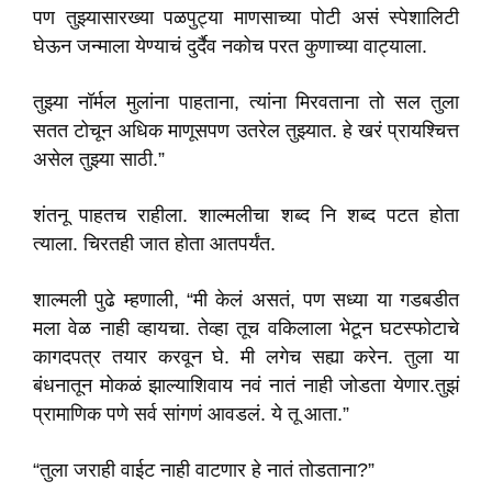
पण तुझ्यासारख्या पळपुट्या माणसाच्या पोटी असं स्पेशालिटी
घेऊन जन्माला येण्याचं दुर्दैव नकोच परत कुणाच्या वाट्याला.
तुझ्या नॉर्मल मुलांना पाहताना, त्यांना मिरवताना तो सल तुला
सतत टोचून अधिक माणूसपण उतरेल तुझ्यात. हे खरं प्रायश्चित्त
असेल तुझ्या साठी.”
शंतनू पाहतच राहीला. शाल्मलीचा शब्द नि शब्द पटत होता
त्याला. चिरतही जात होता आतपर्यंत.
शाल्मली पुढे म्हणाली, “मी केलं असतं, पण सध्या या गडबडीत
मला वेळ नाही व्हायचा. तेव्हा तूच वकिलाला भेटून घटस्फोटाचे
कागदपत्र तयार करवून घे. मी लगेच सह्या करेन. तुला या
बंधनातून मोकळं झाल्याशिवाय नवं नातं नाही जोडता येणार.तुझं
प्रामाणिक पणे सर्व सांगणं आवडलं. ये तू आता.”
“तुला जराही वाईट नाही वाटणार हे नातं तोडताना?”