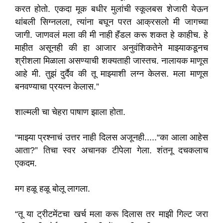
करत होतो. एकदा मूक बधीर मुलांची स्कूलबस शेजारी येऊन
थांबली सिग्नलला, त्यांना बघून परत आक्रसलो मी जागच्या
जागी. जाणवलं मला की मी नाही हॅंडल करू शकत हे काहीच. हे
माहीत असूनही की हा आजार अनुवंशिकतेने माझ्याकडूनच
श्रीशला मिळाला असण्याची शक्यताही जास्तच. नालायक माणूस
आहे मी. तुझं दुर्दैव की तू माझ्याशी लग्न केलस. मला माणूस
बनवण्याचा प्रयत्न केलास.”
शाल्मली चा चेहरा पाषाण झाला होता.
“माझ्या प्रश्नाचं उत्तर नाही दिलस अजूनही.....“का आला आहेस
आता?” तिचा स्वर अचानक टीपेला गेला. शंतनू दचकलाच
एकदम.
मग हळू हळू बोलू लागला.
“तू या ट्रीटमेंटचा खर्च मला करू दिलास तर माझी गिल्ट जरा