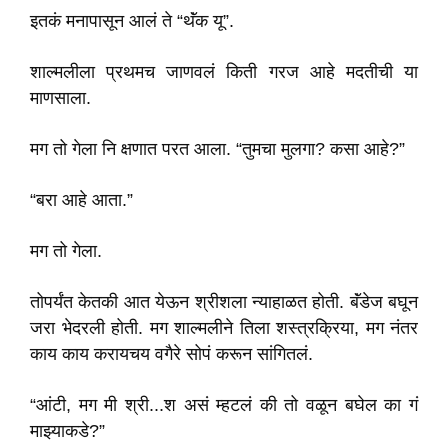
इतकं मनापासून आलं ते “थॅंक यू”.
शाल्मलीला प्रथमच जाणवलं किती गरज आहे मदतीची या
माणसाला.
मग तो गेला नि क्षणात परत आला. “तुमचा मुलगा? कसा आहे?”
“बरा आहे आता.”
मग तो गेला.
तोपर्यंत केतकी आत येऊन श्रीशला न्याहाळत होती. बॅंडेज बघून
जरा भेदरली होती. मग शाल्मलीने तिला शस्त्रक्रिया, मग नंतर
काय काय करायचय वगैरे सोपं करून सांगितलं.
“आंटी, मग मी श्री...श असं म्हटलं की तो वळून बघेल का गं
माझ्याकडे?”