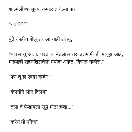
शाल्मलीच्या भुवया कपाळात गेल्या पार
“नातं???”
पुढे काहीच बोलू शकला नाही शंतनू.
“यावस तू आता. परत न भेटलास तर उत्तम,मी ही माणूस आहे,
माझ्याही सहनशिलतेला मर्यादा आहेत. विसरू नकोस.”
“पण तू हा एवढा खर्च?”
“कंपनीने लोन दिलय”
“तुला ते फेडायला खूप मोठा हप्ता...”
“करेन मी मॅनेज”