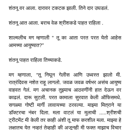
शंतनू वर आला. दारावर टकटक झाली. तिने दार उघडलं.
शंतनू आत आला. बराच वेळ श्रीशकडे पाहत राहिला .
शाल्मलीच मग म्हणाली “ तू का आता परत परत येतो आहेस
आमच्या आयुष्यात?”
शंतनू पाहत राहिला तिच्याकडे.
मग म्हणाला, “तू निघून गेलीस आणि उध्वस्त झालो मी.
रात्रंदिवस नशेत राहू लागलो. जवळ जवळ वर्षभर असंच आयुष्य
वाहवत गेलं. मग अचानक तुझ्याच आठवणींनी हात देऊन वर
काढलं. दारू सुटली. परत कामाला सुरवात केली ऑफिसमधे.
सगळ्या गोष्टी मार्गी लावायच्या ठरवल्या. माझ्या मित्राने या
डॉक्टरचा नंबर दिला. मला वाटलं या मुलाची .....श्रीशची
ट्रीटमेंट मी केली तर काही अंशी तू माफ करशील मला. माझ्या हे
लक्षातच येत नव्हतं तेव्हाही की अजूनही मी फक्त माझाच विचार