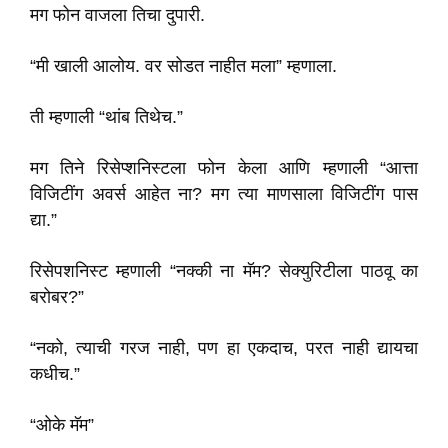
मग फोन वाजला तिचा दुपारी.
“मी खाली आलोय. वर सोडत नाहीत मला” म्हणाला.
ती म्हणाली “थांब तिथेच.”
मग तिने रिसेप्शनिस्टला फोन केला आणि म्हणाली “आत्ता
विजिटींग अवर्स आहेत ना? मग त्या माणसाला विजिटींग पास
द्या.”
रिसेपशनिस्ट म्हणाली “नक्की ना मॅम? सेक्युरिटीला पाठवू का
बरोबर?”
“नको, त्याची गरज नाही, पण हा एकदाच, परत नाही द्यायचा
कधीच.”
“ओके मॅम”