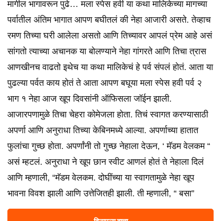
मागील भागावरून पुढे… मला स्पेस हवी या कथा मालिकेच्या मागच्या
पर्वातील अंतिम भागात आपण बघीतलं की नेहा आजारी असते. तेव्हाच
रमण तिच्या घरी आलेला असतो आणि तिच्यावर आपलं प्रेम आहे असं
सांगतो त्याच्या अचानक या बोलण्याने नेहा गांगरते आणि तिचा त्रास
आणखीनच वाढतो इथेच या कथा मालिकेचं हे पर्व संपलं होतं. आता या
पुढल्या पर्वत काय होतं ते आता आपण बघूया मला स्पेस हवी पर्व २
भाग १ नेहा आज खूप दिवसांनी ऑफिसला जॉईन झाली.
आजारपणामुळे तिचा चेहरा कोमेजला होता. तिचं स्वागत करण्यासाठी
अपर्णा आणि अनुराधा तिच्या केबिनमध्ये आल्या. अपर्णाच्या हातात
फुलांचा गुच्छ होता. अपर्णांनी तो गुच्छ नेहाला देऊन, ‘ मॅडम वेलकम “
असं म्हटलं. अनुराधा ने खूप छान स्वीट आणलं होतं ते नेहाला दिलं
आणि म्हणाली, “मॅडम वेलकम. दोघींच्या या स्वागतामुळे नेहा खूप
भावना विवश झाली आणि उत्तेजितही झाली. ती म्हणाली, “ बसा”