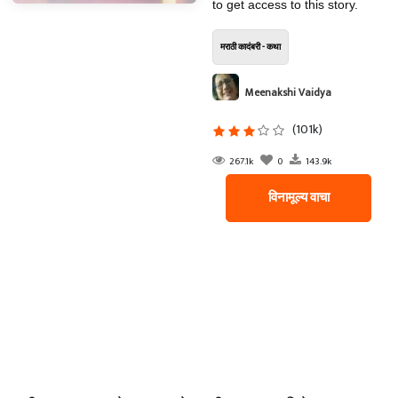
to get access to this story.
मराठी कादंबरी - कथा
Meenakshi Vaidya
(101k)
267.1k
0
143.9k
विनामूल्य वाचा