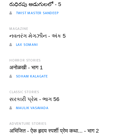
రుధిరపు అడుగులలో - 5
TWIST MASTER SANDEEP
MAGAZINE
નવતરંગ મેગઝીન - અંક 5
LAX SOMANI
HORROR STORIES
अनोळखी - भाग 1
SOHAM KALAGATE
CLASSIC STORIES
સરકારી પ્રેમ - ભાગ 56
MAULIK VASAVADA
ADVENTURE STORIES
अभिजित - ऐक हृदय स्पर्शी प्रेम कथा... - भाग 2