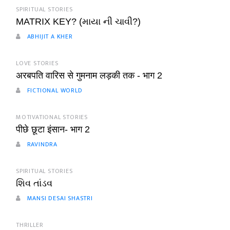
SPIRITUAL STORIES
MATRIX KEY? (માયા ની ચાવી?)
ABHIJIT A KHER
LOVE STORIES
अरबपति वारिस से गुमनाम लड़की तक - भाग 2
FICTIONAL WORLD
MOTIVATIONAL STORIES
पीछे छूटा इंसान- भाग 2
RAVINDRA
SPIRITUAL STORIES
શિવ તાંડવ
MANSI DESAI SHASTRI
THRILLER